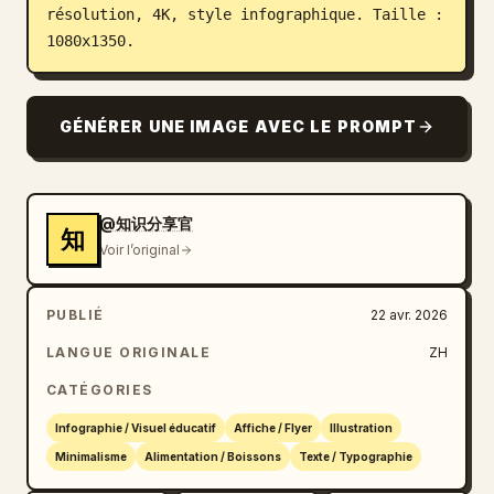
résolution, 4K, style infographique. Taille : 
1080x1350.
GÉNÉRER UNE IMAGE AVEC LE PROMPT
@知识分享官
知
Voir l’original
PUBLIÉ
22 avr. 2026
LANGUE ORIGINALE
ZH
CATÉGORIES
Infographie / Visuel éducatif
Affiche / Flyer
Illustration
Minimalisme
Alimentation / Boissons
Texte / Typographie