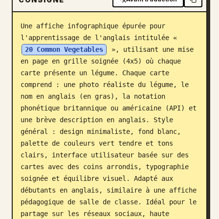
Blog
Une affiche infographique épurée pour 
l'apprentissage de l'anglais intitulée « 
Mises à jour
20 Common Vegetables
 », utilisant une mise 
en page en grille soignée (4x5) où chaque 
carte présente un légume. Chaque carte 
comprend : une photo réaliste du légume, le 
nom en anglais (en gras), la notation 
phonétique britannique ou américaine (API) et 
une brève description en anglais. Style 
général : design minimaliste, fond blanc, 
palette de couleurs vert tendre et tons 
clairs, interface utilisateur basée sur des 
cartes avec des coins arrondis, typographie 
soignée et équilibre visuel. Adapté aux 
débutants en anglais, similaire à une affiche 
pédagogique de salle de classe. Idéal pour le 
partage sur les réseaux sociaux, haute 