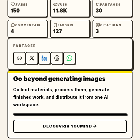
J’AIME
VUES
PARTAGES
150
11.8K
30
COMMENTAIRES
FAVORIS
CITATIONS
4
127
3
PARTAGER
Go beyond generating images
Collect materials, process them, generate
finished work, and distribute it from one AI
workspace.
DÉCOUVRIR YOUMIND