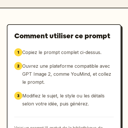
Comment utiliser ce prompt
Copiez le prompt complet ci-dessus.
1
Ouvrez une plateforme compatible avec
2
GPT Image 2, comme YouMind, et collez
le prompt.
Modifiez le sujet, le style ou les détails
3
selon votre idée, puis générez.
Voici un prompt IA gratuit de la bibliothèque de