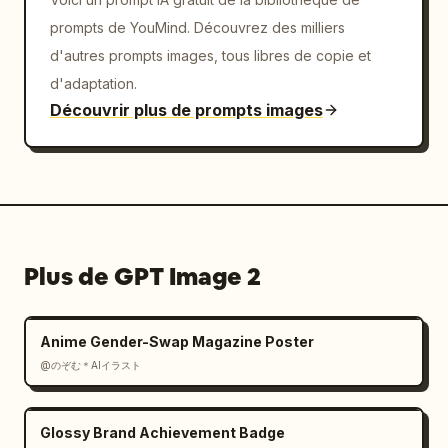
prompts de YouMind. Découvrez des milliers
d'autres prompts images, tous libres de copie et
d'adaptation.
Découvrir plus de prompts images
Plus de GPT Image 2
Anime Gender-Swap Magazine Poster
@のぞむ＊AIイラスト
Glossy Brand Achievement Badge