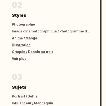
02
Styles
Photographie
Image cinématographique / Photogramme de film
Anime / Manga
Illustration
Croquis / Dessin au trait
Voir plus
03
Sujets
Portrait / Selfie
Influenceur / Mannequin