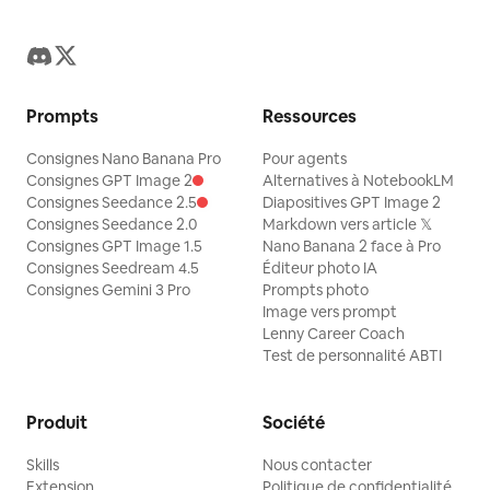
Prompts
Ressources
Consignes Nano Banana Pro
Pour agents
Consignes GPT Image 2
Alternatives à NotebookLM
Consignes Seedance 2.5
Diapositives GPT Image 2
Consignes Seedance 2.0
Markdown vers article 𝕏
Consignes GPT Image 1.5
Nano Banana 2 face à Pro
Consignes Seedream 4.5
Éditeur photo IA
Consignes Gemini 3 Pro
Prompts photo
Image vers prompt
Lenny Career Coach
Test de personnalité ABTI
Produit
Société
Skills
Nous contacter
Extension
Politique de confidentialité