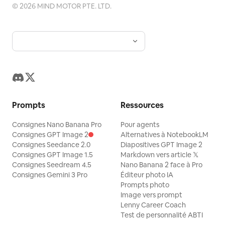
©
2026
MIND MOTOR PTE. LTD.
Prompts
Ressources
Consignes Nano Banana Pro
Pour agents
Consignes GPT Image 2
Alternatives à NotebookLM
Consignes Seedance 2.0
Diapositives GPT Image 2
Consignes GPT Image 1.5
Markdown vers article 𝕏
Consignes Seedream 4.5
Nano Banana 2 face à Pro
Consignes Gemini 3 Pro
Éditeur photo IA
Prompts photo
Image vers prompt
Lenny Career Coach
Test de personnalité ABTI