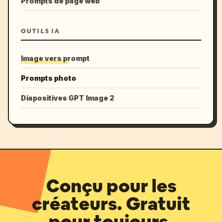
Prompts de page web
OUTILS IA
Image vers prompt
Prompts photo
Diapositives GPT Image 2
Conçu pour les
créateurs. Gratuit
pour toujours.