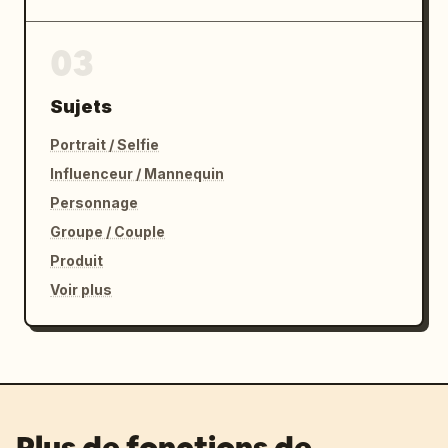
03
Sujets
Portrait / Selfie
Influenceur / Mannequin
Personnage
Groupe / Couple
Produit
Voir plus
Plus de fonctions de