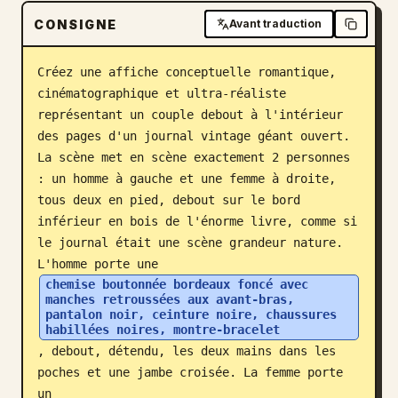
CONSIGNE
Blog
Avant traduction
Créez une affiche conceptuelle romantique, 
Mises à jour
cinématographique et ultra-réaliste 
représentant un couple debout à l'intérieur 
des pages d'un journal vintage géant ouvert. 
La scène met en scène exactement 2 personnes 
: un homme à gauche et une femme à droite, 
tous deux en pied, debout sur le bord 
inférieur en bois de l'énorme livre, comme si 
le journal était une scène grandeur nature. 
L'homme porte une 
chemise boutonnée bordeaux foncé avec 
manches retroussées aux avant-bras, 
pantalon noir, ceinture noire, chaussures 
habillées noires, montre-bracelet
, debout, détendu, les deux mains dans les 
poches et une jambe croisée. La femme porte 
un 