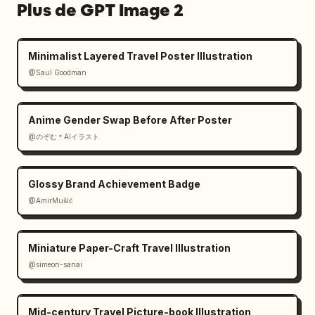
Plus de GPT Image 2
Minimalist Layered Travel Poster Illustration
@Saul Goodman
Anime Gender Swap Before After Poster
@のぞむ＊AIイラスト
Glossy Brand Achievement Badge
@AmirMušić
Miniature Paper-Craft Travel Illustration
@simeon-sanai
Mid-century Travel Picture-book Illustration