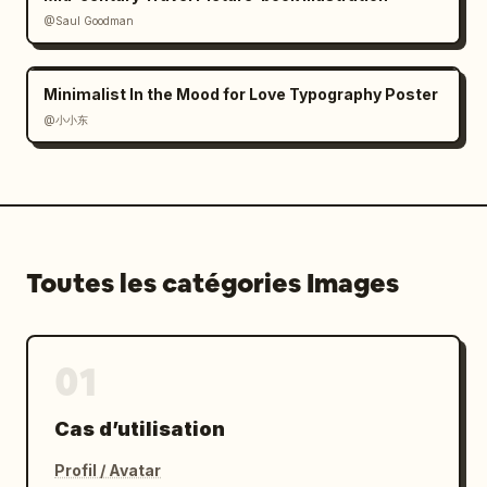
@Saul Goodman
Minimalist In the Mood for Love Typography Poster
@小小东
Toutes les catégories Images
01
Cas d’utilisation
Profil / Avatar