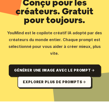
Conçu pour les
créateurs. Gratuit
pour toujours.
YouMind est le copilote créatif IA adopté par des
créateurs du monde entier. Chaque prompt est
sélectionné pour vous aider à créer mieux, plus
vite.
GÉNÉRER UNE IMAGE AVEC LE PROMPT
EXPLORER PLUS DE PROMPTS