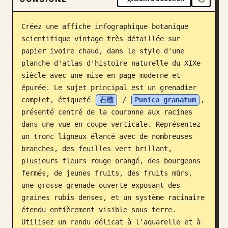
Blog
Créez une affiche infographique botanique 
scientifique vintage très détaillée sur 
Mises à jour
papier ivoire chaud, dans le style d'une 
planche d'atlas d'histoire naturelle du XIXe 
siècle avec une mise en page moderne et 
épurée. Le sujet principal est un grenadier 
complet, étiqueté 
石榴
 / 
Punica granatum
, 
présenté centré de la couronne aux racines 
dans une vue en coupe verticale. Représentez 
un tronc ligneux élancé avec de nombreuses 
branches, des feuilles vert brillant, 
plusieurs fleurs rouge orangé, des bourgeons 
fermés, de jeunes fruits, des fruits mûrs, 
une grosse grenade ouverte exposant des 
graines rubis denses, et un système racinaire 
étendu entièrement visible sous terre. 
Utilisez un rendu délicat à l'aquarelle et à 