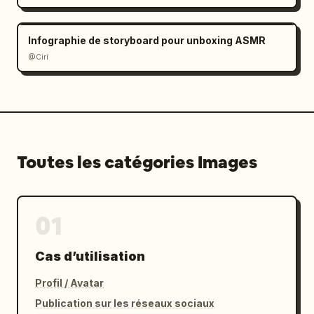
réalistes, et une mise en page d'atlas 
équilibrée et épurée.
Infographie de storyboard pour unboxing ASMR
@Ciri
Toutes les catégories Images
01
Cas d’utilisation
Profil / Avatar
Publication sur les réseaux sociaux