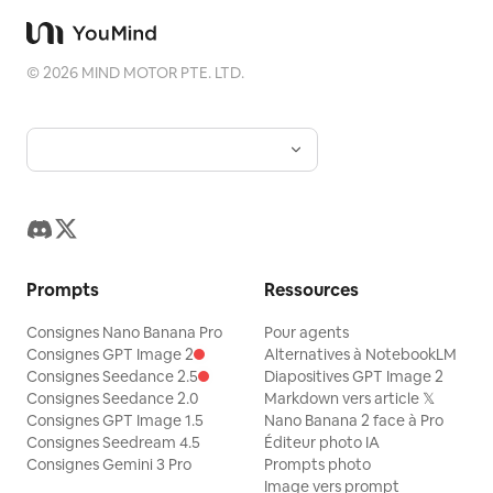
©
2026
MIND MOTOR PTE. LTD.
Prompts
Ressources
Consignes Nano Banana Pro
Pour agents
Consignes GPT Image 2
Alternatives à NotebookLM
Consignes Seedance 2.5
Diapositives GPT Image 2
Consignes Seedance 2.0
Markdown vers article 𝕏
Consignes GPT Image 1.5
Nano Banana 2 face à Pro
Consignes Seedream 4.5
Éditeur photo IA
Consignes Gemini 3 Pro
Prompts photo
Image vers prompt