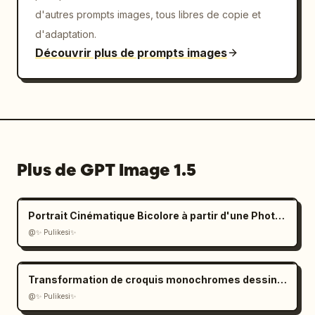
d'autres prompts images, tous libres de copie et
d'adaptation.
Découvrir plus de prompts images
Plus de GPT Image 1.5
Portrait Cinématique Bicolore à partir d'une Photo Téléchargée
@✨ Pulikesi✨
Transformation de croquis monochromes dessinés à la main
@✨ Pulikesi✨