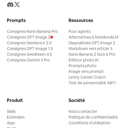
Prompts
Ressources
Consignes Nano Banana Pro
Pour agents
Consignes GPT Image 2
Alternatives à NotebookLM
Consignes Seedance 2.0
Diapositives GPT Image 2
Consignes GPT Image 1.5
Markdown vers article 𝕏
Consignes Seedream 4.5
Nano Banana 2 face à Pro
Consignes Gemini 3 Pro
Éditeur photo IA
Prompts photo
Image vers prompt
Lenny Career Coach
Test de personnalité ABTI
Produit
Société
Skills
Nous contacter
Extension
Politique de confidentialité
App
Conditions d'utilisation