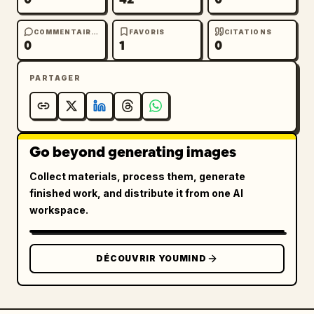
COMMENTAIRES
FAVORIS
CITATIONS
0
1
0
PARTAGER
Go beyond generating images
Collect materials, process them, generate
finished work, and distribute it from one AI
workspace.
DÉCOUVRIR YOUMIND