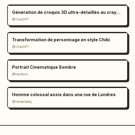
Génération de croquis 3D ultra-détaillés au crayon graphite
@ChatGPT
Transformation de personnage en style Chibi
@ChatGPT
Portrait Cinématique Sombre
@Harboris
Homme colossal assis dans une rue de Londres
@Heisenberg