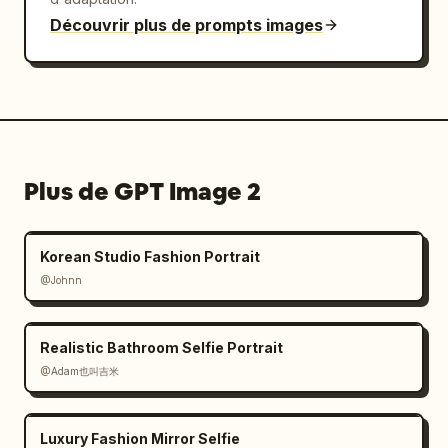
Découvrir plus de prompts images
Plus de GPT Image 2
Korean Studio Fashion Portrait
@Johnn
Realistic Bathroom Selfie Portrait
@Adam也叫吉米
Luxury Fashion Mirror Selfie