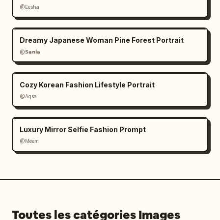
@Eesha
Dreamy Japanese Woman Pine Forest Portrait
@𝗦𝗮𝗻𝗶𝗮
Cozy Korean Fashion Lifestyle Portrait
@Aqsa
Luxury Mirror Selfie Fashion Prompt
@Meem
Toutes les catégories Images