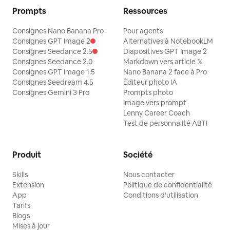
Prompts
Ressources
Consignes Nano Banana Pro
Pour agents
Consignes GPT Image 2
Alternatives à NotebookLM
Consignes Seedance 2.5
Diapositives GPT Image 2
Consignes Seedance 2.0
Markdown vers article 𝕏
Consignes GPT Image 1.5
Nano Banana 2 face à Pro
Consignes Seedream 4.5
Éditeur photo IA
Consignes Gemini 3 Pro
Prompts photo
Image vers prompt
Lenny Career Coach
Test de personnalité ABTI
Produit
Société
Skills
Nous contacter
Extension
Politique de confidentialité
App
Conditions d'utilisation
Tarifs
Blogs
Mises à jour