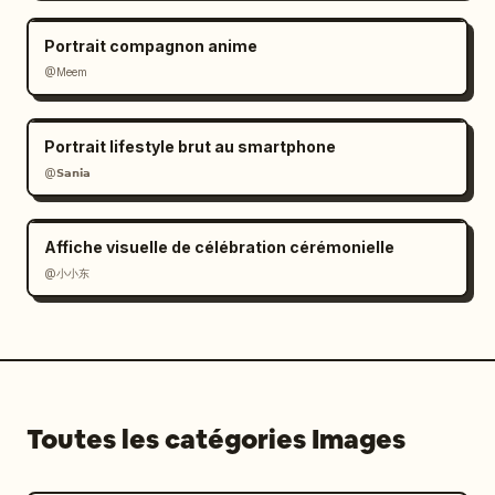
Portrait compagnon anime
@Meem
Portrait lifestyle brut au smartphone
@𝗦𝗮𝗻𝗶𝗮
Affiche visuelle de célébration cérémonielle
@小小东
Toutes les catégories Images