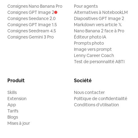
Consignes Nano Banana Pro
Pour agents
Consignes GPT Image 2
Alternatives à NotebookLM
Consignes Seedance 2.0
Diapositives GPT Image 2
Consignes GPT Image 1.5
Markdown vers article 𝕏
Consignes Seedream 4.5
Nano Banana 2 face à Pro
Consignes Gemini 3 Pro
Éditeur photo IA
Prompts photo
Image vers prompt
Lenny Career Coach
Test de personnalité ABTI
Produit
Société
Skills
Nous contacter
Extension
Politique de confidentialité
App
Conditions d'utilisation
Tarifs
Blogs
Mises à jour