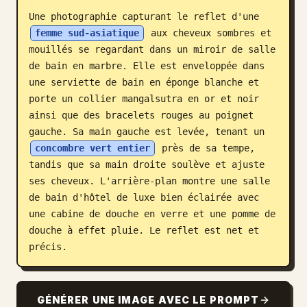
Une photographie capturant le reflet d'une 
Blog
femme sud-asiatique
 aux cheveux sombres et 
mouillés se regardant dans un miroir de salle 
Mises à jour
de bain en marbre. Elle est enveloppée dans 
une serviette de bain en éponge blanche et 
porte un collier mangalsutra en or et noir 
ainsi que des bracelets rouges au poignet 
gauche. Sa main gauche est levée, tenant un 
concombre vert entier
 près de sa tempe, 
tandis que sa main droite soulève et ajuste 
ses cheveux. L'arrière-plan montre une salle 
de bain d'hôtel de luxe bien éclairée avec 
une cabine de douche en verre et une pomme de 
douche à effet pluie. Le reflet est net et 
précis.
GÉNÉRER UNE IMAGE AVEC LE PROMPT