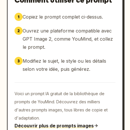
Comment utiliser ce prompt
Copiez le prompt complet ci-dessus.
1
Ouvrez une plateforme compatible avec
2
GPT Image 2, comme YouMind, et collez
le prompt.
Modifiez le sujet, le style ou les détails
3
selon votre idée, puis générez.
Voici un prompt IA gratuit de la bibliothèque de
prompts de YouMind. Découvrez des milliers
d'autres prompts images, tous libres de copie et
d'adaptation.
Découvrir plus de prompts images