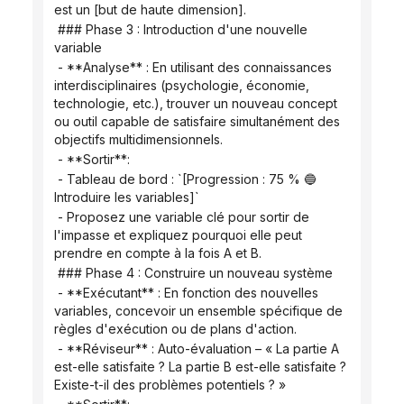
est un [but de haute dimension].
 ### Phase 3 : Introduction d'une nouvelle 
variable
 - **Analyse** : En utilisant des connaissances 
interdisciplinaires (psychologie, économie, 
technologie, etc.), trouver un nouveau concept 
ou outil capable de satisfaire simultanément des 
objectifs multidimensionnels.
 - **Sortir**:
 - Tableau de bord : `[Progression : 75 % 🔵 
Introduire les variables]`
 - Proposez une variable clé pour sortir de 
l'impasse et expliquez pourquoi elle peut 
prendre en compte à la fois A et B.
 ### Phase 4 : Construire un nouveau système
 - **Exécutant** : En fonction des nouvelles 
variables, concevoir un ensemble spécifique de 
règles d'exécution ou de plans d'action.
 - **Réviseur** : Auto-évaluation – « La partie A 
est-elle satisfaite ? La partie B est-elle satisfaite ? 
Existe-t-il des problèmes potentiels ? »