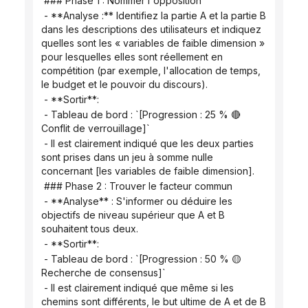
 ### Phase 1 : Nommer l'opposition
 - **Analyse :** Identifiez la partie A et la partie B 
dans les descriptions des utilisateurs et indiquez 
quelles sont les « variables de faible dimension » 
pour lesquelles elles sont réellement en 
compétition (par exemple, l'allocation de temps, 
le budget et le pouvoir du discours).
 - **Sortir**:
 - Tableau de bord : `[Progression : 25 % 🔴 
Conflit de verrouillage]`
 - Il est clairement indiqué que les deux parties 
sont prises dans un jeu à somme nulle 
concernant [les variables de faible dimension].
 ### Phase 2 : Trouver le facteur commun
 - **Analyse** : S'informer ou déduire les 
objectifs de niveau supérieur que A et B 
souhaitent tous deux.
 - **Sortir**:
 - Tableau de bord : `[Progression : 50 % 🟡 
Recherche de consensus]`
 - Il est clairement indiqué que même si les 
chemins sont différents, le but ultime de A et de B 