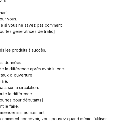
oirs
nant.
our vous.
me si vous ne savez pas comment.
ourtes génératrices de trafic]
és les produits à succès.
 des données
 la différence après avoir lu ceci.
e taux d'ouverture
iale.
act sur la circulation.
toute la différence
courtes pour débutants]
 le faire.
ommencer immédiatement.
s comment concevoir, vous pouvez quand même l'utiliser.