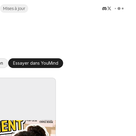
Mises à jour
en
Essayer dans YouMind