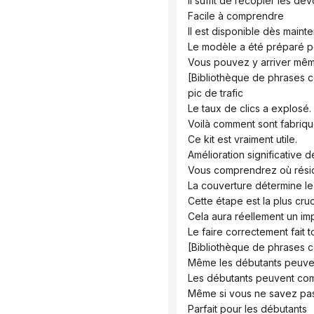
 Il suffit de recopier les dev
 Facile à comprendre
 Il est disponible dès mainte
 Le modèle a été préparé p
 Vous pouvez y arriver mê
 [Bibliothèque de phrases c
 pic de trafic
 Le taux de clics a explosé.
 Voilà comment sont fabriqu
 Ce kit est vraiment utile.
 Amélioration significative
 Vous comprendrez où réside
 La couverture détermine l
 Cette étape est la plus cruc
 Cela aura réellement un imp
 Le faire correctement fait 
 [Bibliothèque de phrases 
 Même les débutants peuvent
 Les débutants peuvent c
 Même si vous ne savez pa
 Parfait pour les débutants