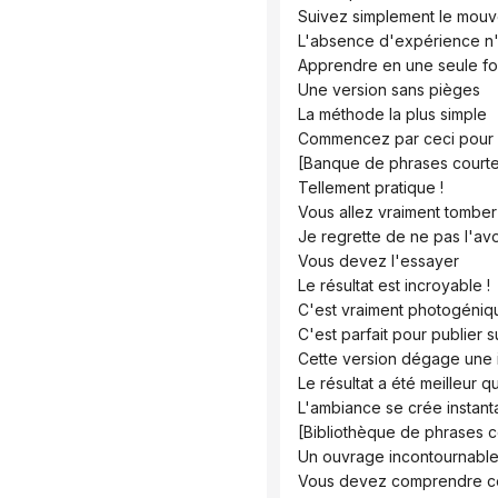
 Suivez simplement le mou
 L'absence d'expérience n
 Apprendre en une seule fo
 Une version sans pièges
 La méthode la plus simple
 Commencez par ceci pour 
 [Banque de phrases courte
 Tellement pratique !
 Vous allez vraiment tombe
 Je regrette de ne pas l'avoi
 Vous devez l'essayer
 Le résultat est incroyable !
 C'est vraiment photogéniq
 C'est parfait pour publier
 Cette version dégage une 
 Le résultat a été meilleur 
 L'ambiance se crée instan
 [Bibliothèque de phrases 
 Un ouvrage incontournable
 Vous devez comprendre c