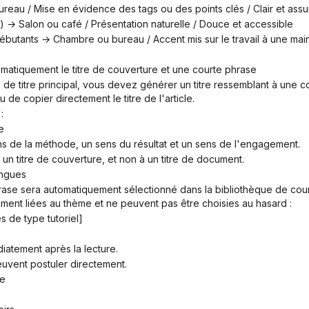
ureau / Mise en évidence des tags ou des points clés / Clair et assu
) → Salon ou café / Présentation naturelle / Douce et accessible
 débutants → Chambre ou bureau / Accent mis sur le travail à une m
omatiquement le titre de couverture et une courte phrase
 de copier directement le titre de l'article.
:
e
ens de la méthode, un sens du résultat et un sens de l'engagement.
à un titre de couverture, et non à un titre de document.
ongues
ement liées au thème et ne peuvent pas être choisies au hasard :
 de type tutoriel]
iatement après la lecture.
uvent postuler directement.
pe