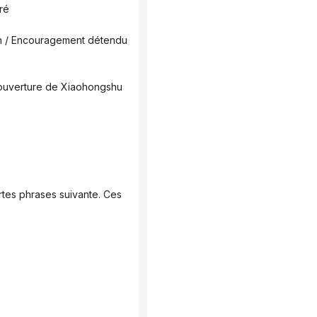
ré
ain / Encouragement détendu