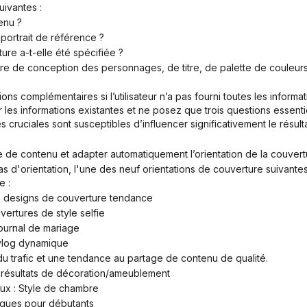
suivantes :
enu ?
portrait de référence ?
ture a-t-elle été spécifiée ?
les informations existantes et ne posez que trois questions essenti
cruciales sont susceptibles d’influencer significativement le résulta
pe de contenu et adapter automatiquement l’orientation de la couver
e :
n de designs de couverture tendance
vertures de style selfie
journal de mariage
 vlog dynamique
du trafic et une tendance au partage de contenu de qualité.
s résultats de décoration/ameublement
seux : Style de chambre
iques pour débutants