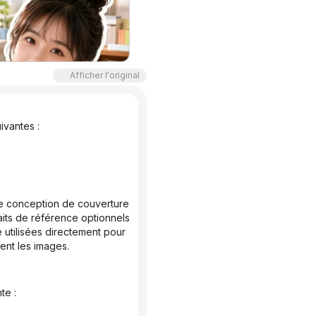
Afficher l'original
ivantes :
aits de référence optionnels 
 utilisées directement pour 
ment les images.
te :