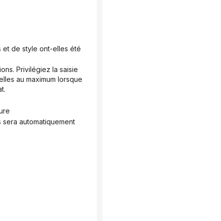
elles au maximum lorsque 
t.
ture