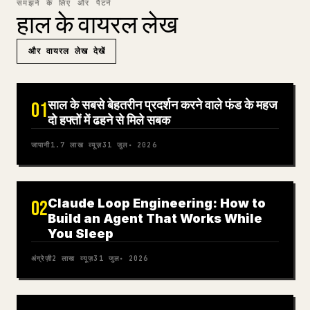
समझने के लिए और पैटर्न
हाल के वायरल लेख
और वायरल लेख देखें
साल के सबसे बेहतरीन प्रदर्शन करने वाले फंड के महज
01
दो हफ्तों में ढहने से मिले सबक
जापानी
1.7 लाख
व्यूज़
31 जुल॰ 2026
Claude Loop Engineering: How to
02
Build an Agent That Works While
You Sleep
अंग्रेज़ी
2 लाख
व्यूज़
31 जुल॰ 2026