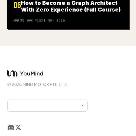
How to Become a Graph Architect
06
With Zero Experience (Full Course)
अंग्रेज़ी
2 लाख
व्यूज़
31 जुल॰ 2026
©
2026
MIND MOTOR PTE. LTD.