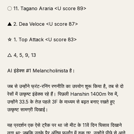
〇 11. Tagano Araria <U score 89>
▲ 2. Dea Veloce <U score 87>
☆ 1. Top Attack <U score 83>
△ 4, 5, 9, 13
AI इंडेक्स #1 Melancholinista है।
जब से उन्होंने फ्रंट-रनिंग रणनीति का उपयोग शुरू किया है, तब से दो
रेसों में उत्कृष्ट इंडेक्स रहे हैं। पिछली Hanshin 1400m रेस में,
उन्होंने 33.5 के तेज़ पहले 3F के माध्यम से बढ़त बनाए रखते हुए
उत्कृष्ट सामग्री दिखाई।
यह प्रदर्शन एक ऐसे ट्रैक पर था जो मीट के 11वें दिन घिसाव दिखाने
लगा था; जबकि उनके पैर अंतिम फर्लांग में रुक गए, उन्होंने पीछे से आने