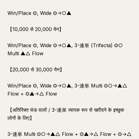
Win/Place ◎, Wide ◎→○▲
【10,000 से 20,000 येन】
Win/Place ◎, Wide ◎→○▲, 3-連単 (Trifecta) ◎○
Multi ▲△ Flow
【20,000 से 30,000 येन】
Win/Place ◎, Wide ◎→○▲, 3-連単 Multi ◎○→▲△
Flow + ◎▲→△ Flow
【अतिरिक्त फंड वालों / 3-連単 व्यापक रूप से खरीदने के इच्छुक
लोगों के लिए】
3-連単 Multi ◎○→▲△ Flow + ◎▲→△ Flow + ◎→△