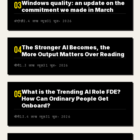
Windows quality: an update on the
03
commitment we made in March
अंग्रेज़ी
2.4 लाख
व्यूज़
31 जुल॰ 2026
The Stronger AI Becomes, the
04
More Output Matters Over Reading
चीनी
1.3 लाख
व्यूज़
31 जुल॰ 2026
What is the Trending AI Role FDE?
05
How Can Ordinary People Get
Onboard?
चीनी
13.4 लाख
व्यूज़
31 जुल॰ 2026