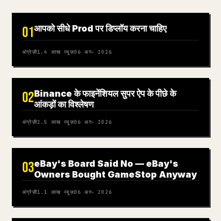
आपको सीधे Prod पर डिप्लॉय करना चाहिए
01
अंग्रेज़ी
1.4 लाख
व्यूज़
06 अग॰ 2026
Binance के फाइनेंशियल सुपर ऐप के पीछे के
02
आंकड़ों का विश्लेषण
अंग्रेज़ी
2.5 लाख
व्यूज़
06 अग॰ 2026
eBay's Board Said No — eBay's
03
Owners Bought GameStop Anyway
अंग्रेज़ी
1.1 लाख
व्यूज़
06 अग॰ 2026