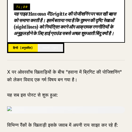
TL;DR
ब्लॉग
यह गाइड Havana में Brigitte की पोजीशनिंग पर चल रही बहस
को समाप्त करती है। इसमें बताया गया है कि दुश्मन की दृष्टि रेखाओं
(sightlines) को नियंत्रित करने और आक्रामक रणनीतियों के
अपडेट
अनुकूल होने के लिए हाई ग्राउंड सबसे अच्छा शुरुआती बिंदु क्यों है।
हिन्दी (अनुवादित)
जापानी (मूल)
X पर ओवरवॉच खिलाड़ियों के बीच "हवाना में ब्रिगिट की पोजिशनिंग"
को लेकर विवाद एक गर्म विषय बन गया है।
यह सब इस पोस्ट से शुरू हुआ:
विभिन्न रैंकों के खिलाड़ी इसके जवाब में अपनी राय साझा कर रहे हैं: