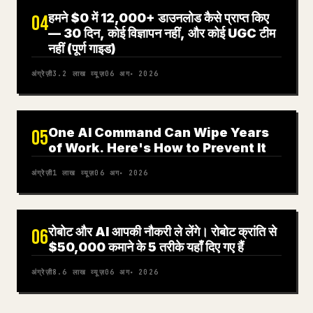
हमने $0 में 12,000+ डाउनलोड कैसे प्राप्त किए
04
— 30 दिन, कोई विज्ञापन नहीं, और कोई UGC टीम
नहीं (पूर्ण गाइड)
अंग्रेज़ी
3.2 लाख
व्यूज़
06 अग॰ 2026
One AI Command Can Wipe Years
05
of Work. Here's How to Prevent It
अंग्रेज़ी
1 लाख
व्यूज़
06 अग॰ 2026
रोबोट और AI आपकी नौकरी ले लेंगे। रोबोट क्रांति से
06
$50,000 कमाने के 5 तरीके यहाँ दिए गए हैं
अंग्रेज़ी
8.6 लाख
व्यूज़
06 अग॰ 2026