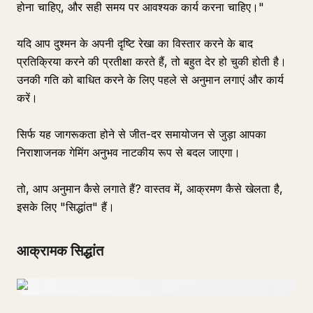
होना चाहिए, और सही समय पर आवश्यक कार्य करना चाहिए।"
यदि आप दुश्मन के अपनी दृष्टि रेखा का विस्तार करने के बाद
प्रतिक्रिया करने की प्रतीक्षा करते हैं, तो बहुत देर हो चुकी होती है।
उनकी गति को बाधित करने के लिए पहले से अनुमान लगाएं और कार्य
करें।
सिर्फ यह जागरूकता होने से जीत-दर समायोजन से जुड़ा आपका
निराशाजनक गेमिंग अनुभव नाटकीय रूप से बदल जाएगा।
तो, आप अनुमान कैसे लगाते हैं? वास्तव में, आक्रमण कैसे खेलता है,
इसके लिए "सिद्धांत" हैं।
आक्रामक सिद्धांत