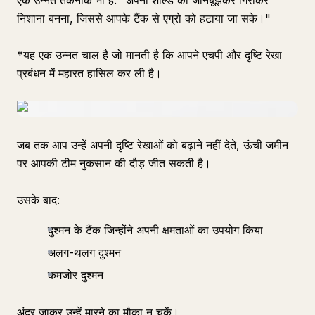
एक उन्नत तकनीक भी है: "अपनी शील्ड को जानबूझकर गिराकर
निशाना बनना, जिससे आपके टैंक से एग्रो को हटाया जा सके।"
*यह एक उन्नत चाल है जो मानती है कि आपने एचपी और दृष्टि रेखा
प्रबंधन में महारत हासिल कर ली है।
जब तक आप उन्हें अपनी दृष्टि रेखाओं को बढ़ाने नहीं देते, ऊंची जमीन
पर आपकी टीम नुकसान की दौड़ जीत सकती है।
उसके बाद:
दुश्मन के टैंक जिन्होंने अपनी क्षमताओं का उपयोग किया
अलग-थलग दुश्मन
कमजोर दुश्मन
अंदर जाकर उन्हें मारने का मौका न चूकें।