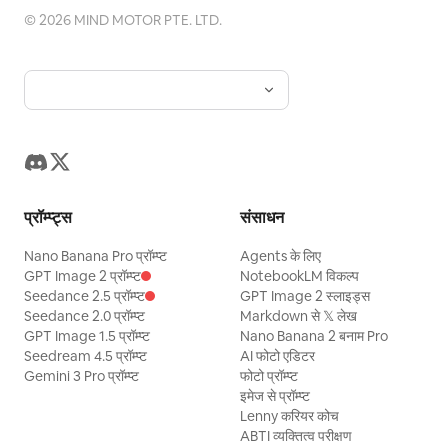
©
2026
MIND MOTOR PTE. LTD.
प्रॉम्प्ट्स
संसाधन
Nano Banana Pro प्रॉम्प्ट
Agents के लिए
GPT Image 2 प्रॉम्प्ट
NotebookLM विकल्प
Seedance 2.5 प्रॉम्प्ट
GPT Image 2 स्लाइड्स
Seedance 2.0 प्रॉम्प्ट
Markdown से 𝕏 लेख
GPT Image 1.5 प्रॉम्प्ट
Nano Banana 2 बनाम Pro
Seedream 4.5 प्रॉम्प्ट
AI फोटो एडिटर
Gemini 3 Pro प्रॉम्प्ट
फोटो प्रॉम्प्ट
इमेज से प्रॉम्प्ट
Lenny करियर कोच
ABTI व्यक्तित्व परीक्षण