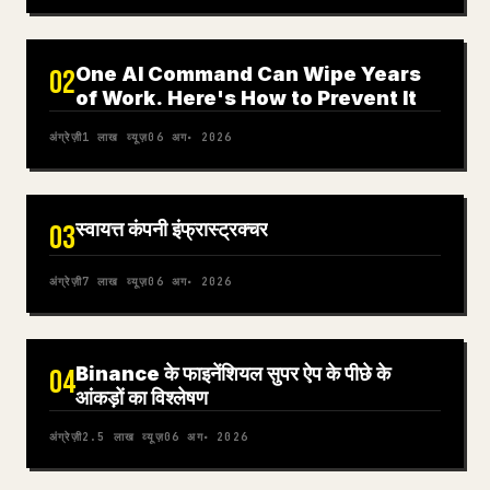
One AI Command Can Wipe Years
02
of Work. Here's How to Prevent It
अंग्रेज़ी
1 लाख
व्यूज़
06 अग॰ 2026
स्वायत्त कंपनी इंफ्रास्ट्रक्चर
03
अंग्रेज़ी
7 लाख
व्यूज़
06 अग॰ 2026
Binance के फाइनेंशियल सुपर ऐप के पीछे के
04
आंकड़ों का विश्लेषण
अंग्रेज़ी
2.5 लाख
व्यूज़
06 अग॰ 2026