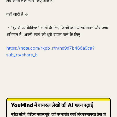
लंबे समय तक प्यार किए जाते हैं।
यहाँ जारी है ↓
・"दूसरों पर केंद्रित" लोगों के लिए जिनमें कम आत्मसम्मान और उच्च
अभिमान है, अपनी स्वयं की धुरी वापस पाने के लिए
https://note.com/rkpb_r/n/nd9d7b486a9ca?
sub_rt=share_b
YouMind में वायरल लेखों की AI गहन पढ़ाई
स्रोत सहेजें, केंद्रित सवाल पूछें, तर्क का सारांश बनाएँ और एक वायरल लेख को