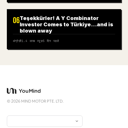
Teşekkürler! A Y Combinator
06
Investor Comes to Türkiye…and is
blown away
अंग्रेज़ी
1.4 लाख
व्यूज़
5 दिन पहले
©
2026
MIND MOTOR PTE. LTD.