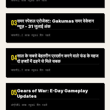
जापानी
1 लाख
व्यूज़
6 दिन पहले
समर स्पेशल प्रोजेक्ट: Gakumas समर वेकेशन
03
न्यूज़ - 31 जुलाई अंक
जापानी
3.2 लाख
व्यूज़
6 दिन पहले
साल के सबसे बेहतरीन प्रदर्शन करने वाले फंड के महज
04
दो हफ्तों में ढहने से मिले सबक
जापानी
1.7 लाख
व्यूज़
6 दिन पहले
Gears of War: E-Day Gameplay
05
Updates
अंग्रेज़ी
1 लाख
व्यूज़
6 दिन पहले