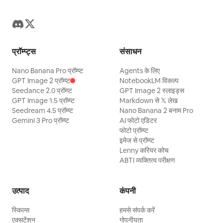
प्रॉम्प्ट्स
संसाधन
Nano Banana Pro प्रॉम्प्ट
Agents के लिए
GPT Image 2 प्रॉम्प्ट
NotebookLM विकल्प
Seedance 2.0 प्रॉम्प्ट
GPT Image 2 स्लाइड्स
GPT Image 1.5 प्रॉम्प्ट
Markdown से 𝕏 लेख
Seedream 4.5 प्रॉम्प्ट
Nano Banana 2 बनाम Pro
Gemini 3 Pro प्रॉम्प्ट
AI फोटो एडिटर
फोटो प्रॉम्प्ट
इमेज से प्रॉम्प्ट
Lenny करियर कोच
ABTI व्यक्तित्व परीक्षण
उत्पाद
कंपनी
स्किल्स
हमसे संपर्क करें
एक्सटेंशन
गोपनीयता