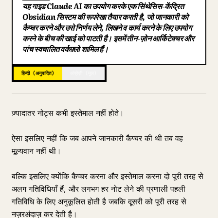
यह गाइड Claude AI का उपयोग करके एक सिंथेसिस-केंद्रित
ब्लॉग
Obsidian सिस्टम की रूपरेखा तैयार करती है, जो जानकारी को
कैप्चर करने और उसे निर्णय लेने, लिखने व कार्य करने के लिए उपयोग
करने के बीच की खाई को पाटती है। इसमें तीन-ज़ोन आर्किटेक्चर और
अपडेट
पांच स्वचालित वर्कफ़्लो शामिल हैं।
हिन्दी (अनुवादित)
अंग्रेज़ी (मूल)
ज़्यादातर नोट्स कभी इस्तेमाल नहीं होते।
ऐसा इसलिए नहीं कि जब आपने जानकारी कैप्चर की थी तब वह
मूल्यवान नहीं थी।
बल्कि इसलिए क्योंकि कैप्चर करना और इस्तेमाल करना दो पूरी तरह से
अलग गतिविधियाँ हैं, और लगभग हर नोट लेने की प्रणाली पहली
गतिविधि के लिए अनुकूलित होती है जबकि दूसरी को पूरी तरह से
नज़रअंदाज़ कर देती है।