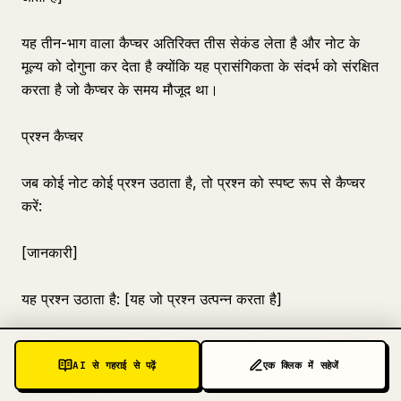
यह तीन-भाग वाला कैप्चर अतिरिक्त तीस सेकंड लेता है और नोट के
मूल्य को दोगुना कर देता है क्योंकि यह प्रासंगिकता के संदर्भ को संरक्षित
करता है जो कैप्चर के समय मौजूद था।
प्रश्न कैप्चर
जब कोई नोट कोई प्रश्न उठाता है, तो प्रश्न को स्पष्ट रूप से कैप्चर
करें:
[जानकारी]
यह प्रश्न उठाता है: [यह जो प्रश्न उत्पन्न करता है]
ज्ञान प्रणाली में प्रश्न अक्सर उत्तरों से अधिक उपयोगी होते हैं। प्रश्न
AI से गहराई से पढ़ें
एक क्लिक में सहेजें
सतह वर्कफ़्लो आपके कैप्चर किए गए प्रश्नों के उत्तर देने वाले नोट्स
खोज सकता है।