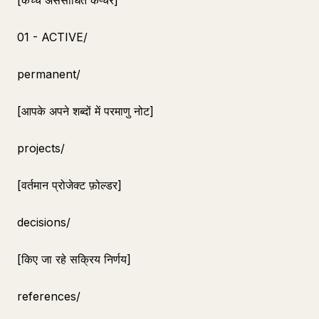
[कच्चे असंसाधित कैप्चर]
01 - ACTIVE/
permanent/
[आपके अपने शब्दों में परमाणु नोट]
projects/
[वर्तमान प्रोजेक्ट फ़ोल्डर]
decisions/
[किए जा रहे सक्रिय निर्णय]
references/