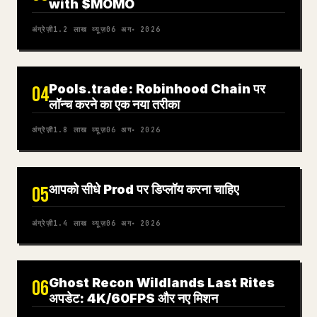
with $MOMO
अंग्रेज़ी
1.2 लाख
व्यूज़
06 अग॰ 2026
Pools.trade: Robinhood Chain पर
04
लॉन्च करने का एक नया तरीका
अंग्रेज़ी
1.8 लाख
व्यूज़
06 अग॰ 2026
आपको सीधे Prod पर डिप्लॉय करना चाहिए
05
अंग्रेज़ी
1.4 लाख
व्यूज़
06 अग॰ 2026
Ghost Recon Wildlands Last Rites
06
अपडेट: 4K/60FPS और नए मिशन