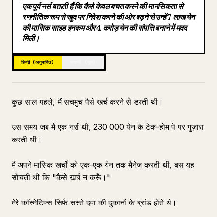
एक पूर्व नर्स बताती हैं कि कैसे केवल बचत करने की मानसिकता से
ब्लॉग
रणनीतिक रूप से खुद पर निवेश करने की ओर बढ़ने से उन्हें 7 लाख येन
की मासिक साइड इनकम और 4 करोड़ येन की संपत्ति बनाने में मदद
मिली।
अपडेट
हिन्दी (अनुवादित)
जापानी (मूल)
कुछ साल पहले, मैं सचमुच पैसे खर्च करने से डरती थी।
उस समय जब मैं एक नर्स थी, 230,000 येन के टेक-होम पे पर गुज़ारा
करती थी।
मैं अपने मासिक खर्चों को एक-एक येन तक मैनेज करती थी, बस यह
सोचती थी कि "कैसे खर्च न करूँ।"
मेरे कॉस्मेटिक्स सिर्फ सस्ते दवा की दुकानों के ब्रांड होते थे।