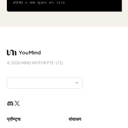
अंग्रेज़ी
3.6 लाख
व्यूज़
06 अग॰ 2026
©
2026
MIND MOTOR PTE. LTD.
प्रॉम्प्ट्स
संसाधन