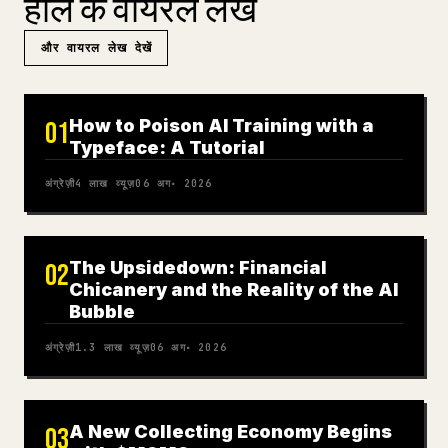
हाल के वायरल लेख
और वायरल लेख देखें
How to Poison AI Training with a
01
Typeface: A Tutorial
अंग्रेज़ी
4 लाख
व्यूज़
06 अग॰ 2026
The Upsidedown: Financial
02
Chicanery and the Reality of the AI
Bubble
अंग्रेज़ी
1.3 लाख
व्यूज़
06 अग॰ 2026
A New Collecting Economy Begins
03