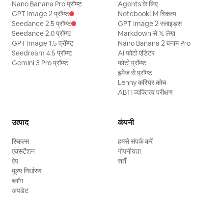
Nano Banana Pro प्रॉम्प्ट
Agents के लिए
GPT Image 2 प्रॉम्प्ट
NotebookLM विकल्प
Seedance 2.5 प्रॉम्प्ट
GPT Image 2 स्लाइड्स
Seedance 2.0 प्रॉम्प्ट
Markdown से 𝕏 लेख
GPT Image 1.5 प्रॉम्प्ट
Nano Banana 2 बनाम Pro
Seedream 4.5 प्रॉम्प्ट
AI फोटो एडिटर
Gemini 3 Pro प्रॉम्प्ट
फोटो प्रॉम्प्ट
इमेज से प्रॉम्प्ट
Lenny करियर कोच
ABTI व्यक्तित्व परीक्षण
उत्पाद
कंपनी
स्किल्स
हमसे संपर्क करें
एक्सटेंशन
गोपनीयता
ऐप
शर्तें
मूल्य निर्धारण
ब्लॉग
अपडेट