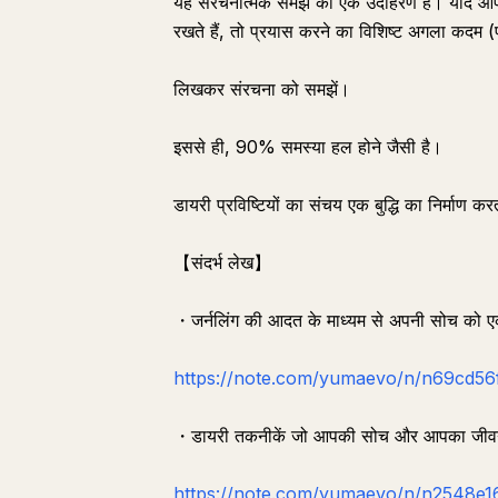
यह संरचनात्मक समझ का एक उदाहरण है। यदि आप 
रखते हैं, तो प्रयास करने का विशिष्ट अगला कदम (प
लिखकर संरचना को समझें।
इससे ही, 90% समस्या हल होने जैसी है।
डायरी प्रविष्टियों का संचय एक बुद्धि का निर्माण कर
【संदर्भ लेख】
・जर्नलिंग की आदत के माध्यम से अपनी सोच को ए
https://note.com/yumaevo/n/n69cd56
・डायरी तकनीकें जो आपकी सोच और आपका जीवन
https://note.com/yumaevo/n/n2548e