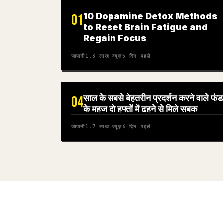
10 Dopamine Detox Methods
01
to Reset Brain Fatigue and
Regain Focus
जापानी
1.3 लाख
व्यूज़
5 दिन पहले
साल के सबसे बेहतरीन प्रदर्शन करने वाले फंड
04
के महज दो हफ्तों में ढहने से मिले सबक
जापानी
1.7 लाख
व्यूज़
6 दिन पहले