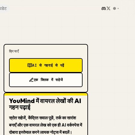
पडेट
क्रियाएँ
AI से गहराई से पढ़ें
एक क्लिक में सहेजें
YouMind में वायरल लेखों की AI
गहन पढ़ाई
स्रोत सहेजें, केंद्रित सवाल पूछें, तर्क का सारांश
बनाएँ और एक वायरल लेख को एक ही AI वर्कस्पेस में
दोबारा इस्तेमाल करने लायक नोट्स में बदलें।