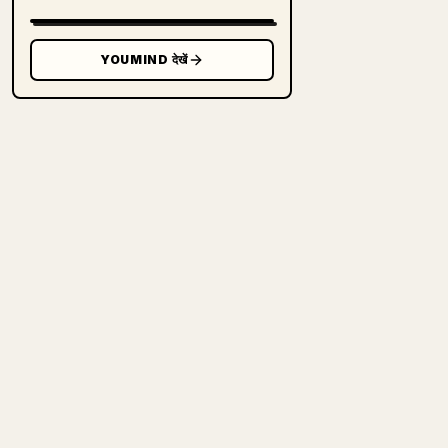
YOUMIND देखें