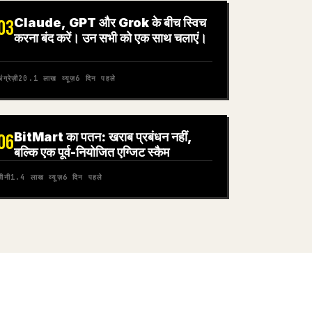
Claude, GPT और Grok के बीच स्विच
03
करना बंद करें। उन सभी को एक साथ चलाएं।
ंग्रेज़ी
20.1 लाख
व्यूज़
6 दिन पहले
BitMart का पतन: खराब प्रबंधन नहीं,
06
बल्कि एक पूर्व-नियोजित एग्जिट स्कैम
चीनी
1.4 लाख
व्यूज़
6 दिन पहले