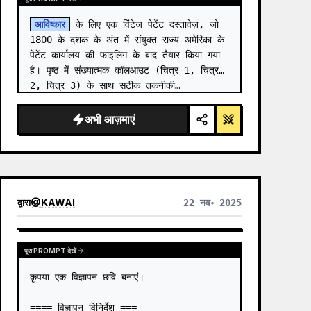
आविष्कार
 के लिए एक विंटेज पेटेंट दस्तावेज़, जो 
1800 के दशक के अंत में संयुक्त राज्य अमेरिका के 
पेटेंट कार्यालय की फाइलिंग के बाद तैयार किया गया 
है। पृष्ठ में संख्यात्मक कॉलआउट (चित्र 1, चित्र 
2, चित्र 3) के साथ सटीक तकनीकी…
अभी आज़माएं
द्वारा
@
KAWAI
22 नव॰ 2025
पूरा PROMPT देखें
कृपया एक विज्ञापन छवि बनाएं।

==== विज्ञापन विनिर्देश ===
