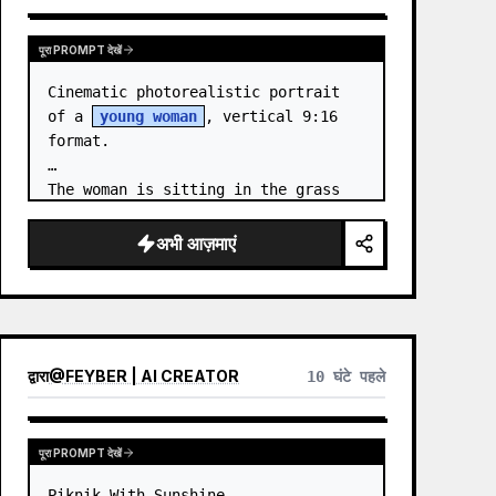
पूरा PROMPT देखें
Cinematic photorealistic portrait 
of a 
young woman
, vertical 9:16 
format.

The woman is sitting in the grass 
by the sea at night. …
अभी आज़माएं
द्वारा
@
FEYBER | AI CREATOR
10 घंटे पहले
पूरा PROMPT देखें
Piknik With Sunshine
