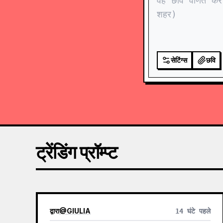
सेटिंग्स
छवि
ट्रेंडिंग प्रॉम्प्ट
द्वारा
@
GIULIA
14 घंटे पहले