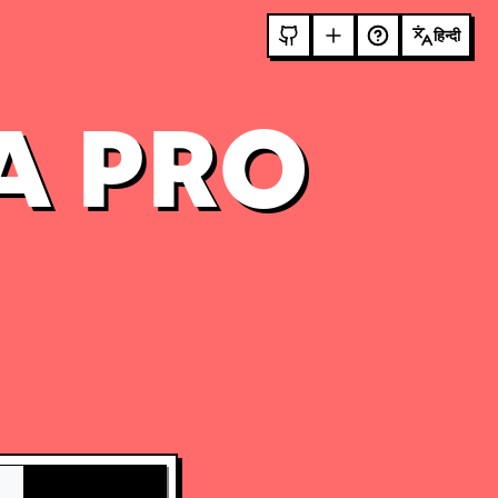
हिन्दी
A PRO