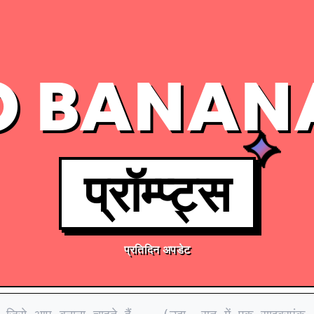
 BANAN
प्रॉम्प्ट्स
प्रतिदिन अपडेट