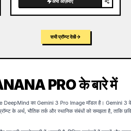
अभी आज़माएं
सभी प्रॉम्प्ट देखें
NA PRO के बारे में
DeepMind का Gemini 3 Pro Image मॉडल है। Gemini 3 के री
रॉम्प्ट के अर्थ, भौतिक तर्क और स्थानिक संबंधों को समझता है, ताकि छवि