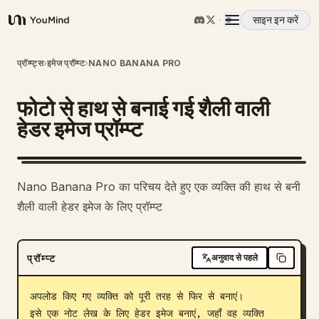
साइन इन करें
YouMind
अवलोकन
प्रॉम्प्ट्स
›
इमेज प्रॉम्प्ट
›
NANO BANANA PRO
फोटो से हाथ से बनाई गई शैली वाली
उपयोग के मामले
हेडर इमेज प्रॉम्प्ट
कौशल
Nano Banana Pro का परिचय देते हुए एक व्यक्ति की हाथ से बनी
प्रॉम्प्ट
शैली वाली हेडर इमेज के लिए प्रॉम्प्ट
मूल्य निर्धारण
प्रॉम्प्ट
अनुवाद से पहले
डाउनलोड
अपलोड किए गए व्यक्ति को पूरी तरह से फिर से बनाएं।

इसे एक नोट लेख के लिए हेडर इमेज बनाएं, जहाँ वह व्यक्ति 