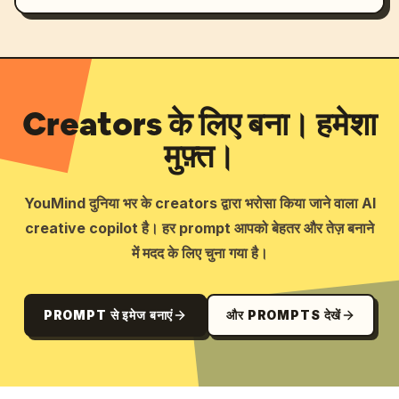
Creators के लिए बना। हमेशा
मुफ़्त।
YouMind दुनिया भर के creators द्वारा भरोसा किया जाने वाला AI
creative copilot है। हर prompt आपको बेहतर और तेज़ बनाने
में मदद के लिए चुना गया है।
PROMPT से इमेज बनाएं
और PROMPTS देखें