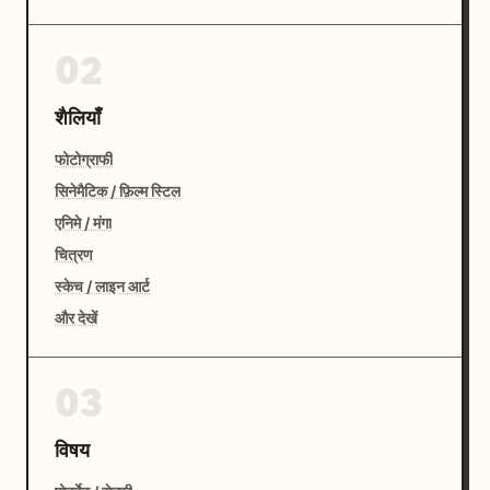
02
शैलियाँ
फोटोग्राफी
सिनेमैटिक / फ़िल्म स्टिल
एनिमे / मंगा
चित्रण
स्केच / लाइन आर्ट
और देखें
03
विषय