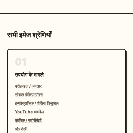
सभी इमेज श्रेणियाँ
01
उपयोग के मामले
प्रोफ़ाइल / अवतार
सोशल मीडिया पोस्ट
इन्फोग्राफिक / शैक्षिक विज़ुअल
YouTube थंबनेल
कॉमिक / स्टोरीबोर्ड
और देखें