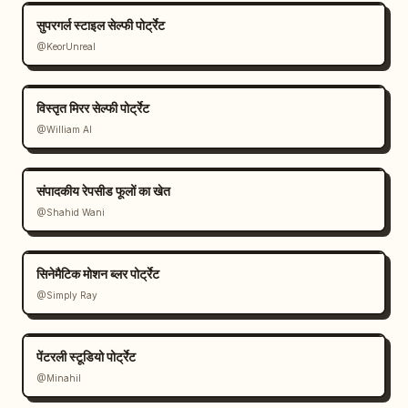
सुपरगर्ल स्टाइल सेल्फी पोर्ट्रेट
@KeorUnreal
विस्तृत मिरर सेल्फी पोर्ट्रेट
@William AI
संपादकीय रेपसीड फूलों का खेत
@Shahid Wani
सिनेमैटिक मोशन ब्लर पोर्ट्रेट
@Simply Ray
पेंटरली स्टूडियो पोर्ट्रेट
@Minahil