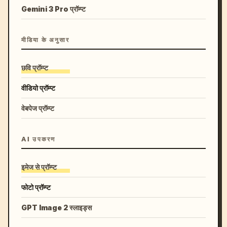
Gemini 3 Pro प्रॉम्प्ट
मीडिया के अनुसार
छवि प्रॉम्प्ट
वीडियो प्रॉम्प्ट
वेबपेज प्रॉम्प्ट
AI उपकरण
इमेज से प्रॉम्प्ट
फोटो प्रॉम्प्ट
GPT Image 2 स्लाइड्स