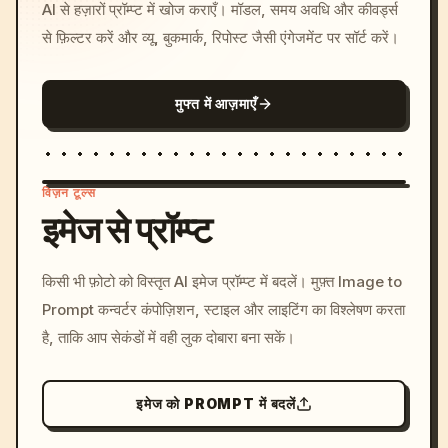
AI से हज़ारों प्रॉम्प्ट में खोज कराएँ। मॉडल, समय अवधि और कीवर्ड्स
से फ़िल्टर करें और व्यू, बुकमार्क, रिपोस्ट जैसी एंगेजमेंट पर सॉर्ट करें।
मुफ्त में आज़माएँ
विज़न टूल्स
इमेज से प्रॉम्प्ट
/imagine prompt: cinemati
किसी भी फ़ोटो को विस्तृत AI इमेज प्रॉम्प्ट में बदलें। मुफ़्त Image to
c, cyberpunk sunset, neon
Prompt कन्वर्टर कंपोज़िशन, स्टाइल और लाइटिंग का विश्लेषण करता
colors, 8k --v 6.0
है, ताकि आप सेकंडों में वही लुक दोबारा बना सकें।
इमेज को PROMPT में बदलें