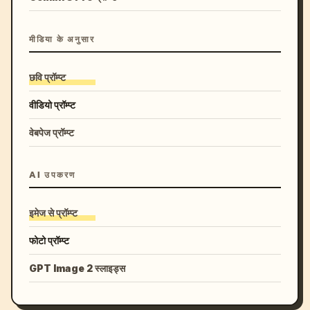
मीडिया के अनुसार
छवि प्रॉम्प्ट
वीडियो प्रॉम्प्ट
वेबपेज प्रॉम्प्ट
AI उपकरण
इमेज से प्रॉम्प्ट
फोटो प्रॉम्प्ट
GPT Image 2 स्लाइड्स