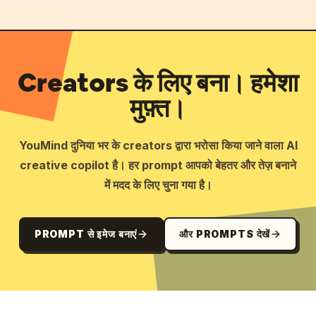
Creators के लिए बना। हमेशा
मुफ़्त।
YouMind दुनिया भर के creators द्वारा भरोसा किया जाने वाला AI
creative copilot है। हर prompt आपको बेहतर और तेज़ बनाने
में मदद के लिए चुना गया है।
PROMPT से इमेज बनाएं
और PROMPTS देखें