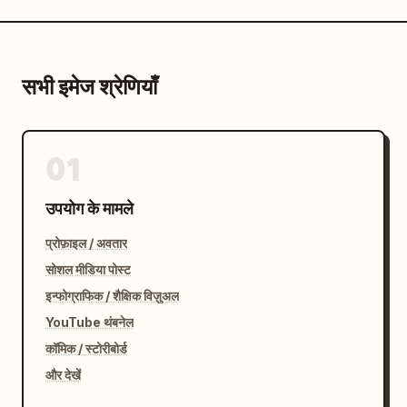
सभी इमेज श्रेणियाँ
01
उपयोग के मामले
प्रोफ़ाइल / अवतार
सोशल मीडिया पोस्ट
इन्फोग्राफिक / शैक्षिक विज़ुअल
YouTube थंबनेल
कॉमिक / स्टोरीबोर्ड
और देखें