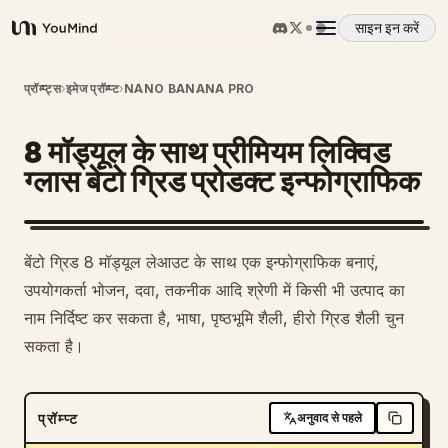
साइन इन करें
YouMind
अवलोकन
प्रॉम्प्ट्स
›
इमेज प्रॉम्प्ट
›
NANO BANANA PRO
8 मॉड्यूल के साथ प्रीमियम लिक्विड
उपयोग के मामले
ग्लास बेंटो ग्रिड प्रोडक्ट इन्फोग्राफिक
कौशल
बेंटो ग्रिड 8 मॉड्यूल लेआउट के साथ एक इन्फोग्राफिक बनाएं,
प्रॉम्प्ट
उपयोगकर्ता भोजन, दवा, तकनीक आदि श्रेणी में किसी भी उत्पाद का
नाम निर्दिष्ट कर सकता है, भाषा, पृष्ठभूमि शैली, हीरो ग्रिड शैली चुन
सकता है।
मूल्य निर्धारण
डाउनलोड
प्रॉम्प्ट
अनुवाद से पहले