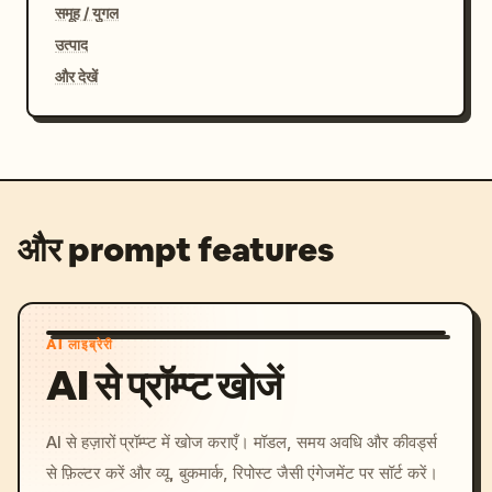
समूह / युगल
उत्पाद
और देखें
और prompt features
AI लाइब्रेरी
AI से प्रॉम्प्ट खोजें
AI से हज़ारों प्रॉम्प्ट में खोज कराएँ। मॉडल, समय अवधि और कीवर्ड्स
से फ़िल्टर करें और व्यू, बुकमार्क, रिपोस्ट जैसी एंगेजमेंट पर सॉर्ट करें।