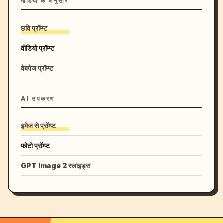
मीडिया के अनुसार
छवि प्रॉम्प्ट
वीडियो प्रॉम्प्ट
वेबपेज प्रॉम्प्ट
AI उपकरण
इमेज से प्रॉम्प्ट
फोटो प्रॉम्प्ट
GPT Image 2 स्लाइड्स