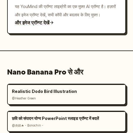
यह YouMind की प्रॉम्प्ट लाइब्रेरी का एक मुफ़्त AI प्रॉम्प्ट है। हज़ारों
और इमेज प्रॉम्प्ट देखें, सभी कॉपी और बदलाव के लिए मुफ़्त।
और इमेज प्रॉम्प्ट देखें
Nano Banana Pro से और
Realistic Dodo Bird Illustration
@Heather Green
छवि को संपादन योग्य PowerPoint स्लाइड प्रॉम्प्ट में बदलें
@炎鎮🔥 - ₿onochin -