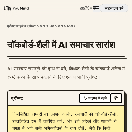
साइन इन करें
YouMind
अवलोकन
प्रॉम्प्ट्स
›
इमेज प्रॉम्प्ट
›
NANO BANANA PRO
चॉकबोर्ड-शैली में AI समाचार सारांश
उपयोग के मामले
कौशल
AI समाचार सामग्री को हाथ से बने, शिक्षक-शैली के चॉकबोर्ड आरेख में
स्पष्टीकरण के साथ बदलने के लिए एक जापानी प्रॉम्प्ट।
प्रॉम्प्ट
प्रॉम्प्ट
अनुवाद से पहले
मूल्य निर्धारण
निम्नलिखित सामग्री का उपयोग करके, समाचारों को चॉकबोर्ड-शैली, 
डाउनलोड
हस्तलिखित रूप में सारांशित करें, और इसे आरेखों और आसानी से 
समझ में आने वाली अभिव्यक्तियों के साथ तोड़ें, जैसे कि किसी 