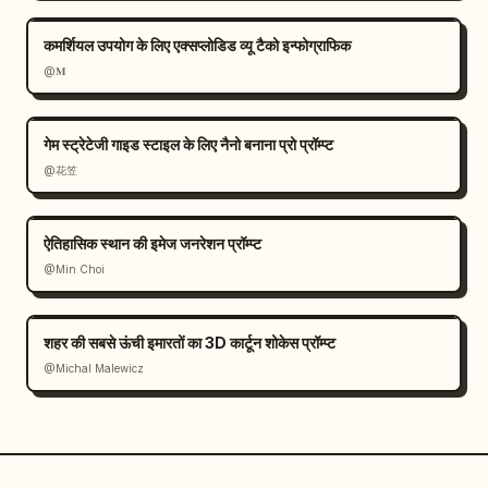
कमर्शियल उपयोग के लिए एक्सप्लोडिड व्यू टैको इन्फोग्राफिक
@𝐌
गेम स्ट्रेटेजी गाइड स्टाइल के लिए नैनो बनाना प्रो प्रॉम्प्ट
@花笠
ऐतिहासिक स्थान की इमेज जनरेशन प्रॉम्प्ट
@Min Choi
शहर की सबसे ऊंची इमारतों का 3D कार्टून शोकेस प्रॉम्प्ट
@Michal Malewicz