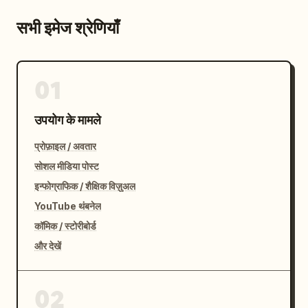
सभी इमेज श्रेणियाँ
01
उपयोग के मामले
प्रोफ़ाइल / अवतार
सोशल मीडिया पोस्ट
इन्फोग्राफिक / शैक्षिक विज़ुअल
YouTube थंबनेल
कॉमिक / स्टोरीबोर्ड
और देखें
02