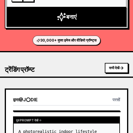
बनाएं
30,000+ मुफ्त इमेज और वीडियो प्रॉम्प्ट्स
ट्रेंडिंग प्रॉम्प्ट
सभी देखें
द्वारा
@
J⭕DIE
परसों
पूरा PROMPT देखें
A photorealistic indoor lifestyle 