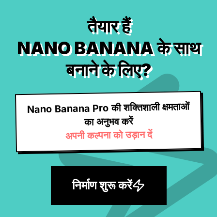
तैयार हैं
NANO BANANA के साथ
बनाने के लिए?
Nano Banana Pro की शक्तिशाली क्षमताओं
का अनुभव करें
अपनी कल्पना को उड़ान दें
निर्माण शुरू करें