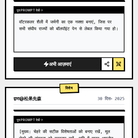
पूरा PROMPT देखें
वॉटरकलर शैली में जर्मनी का एक नक्शा बनाएं, जिस पर 
सभी संघीय राज्यों को बॉलपॉइंट पेन से लेबल किया गया हो।
अभी आज़माएं
विशेष
द्वारा
@
松果先森
30 दिस॰ 2025
पूरा PROMPT देखें
[मुख्य: चेहरे की सटीक विशेषताओं को बनाए रखें, मूल 