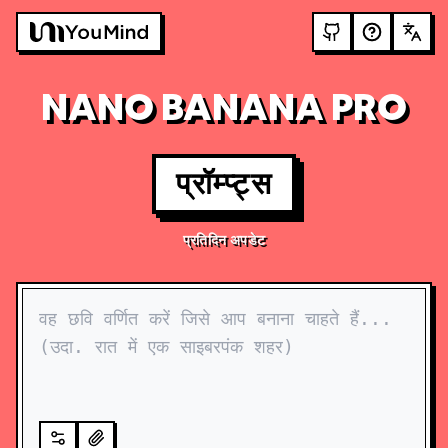
NANO BANANA PRO
प्रॉम्प्ट्स
प्रतिदिन अपडेट