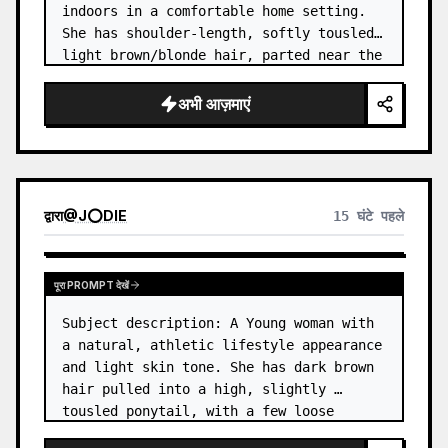
indoors in a comfortable home setting. 
She has shoulder-length, softly tousled 
light brown/blonde hair, parted near the 
center, with a few natural strands 
framing her face. …
अभी आज़माएं
द्वारा
@
J⭕DIE
15 घंटे पहले
पूरा PROMPT देखें
Subject description: A Young woman with 
a natural, athletic lifestyle appearance 
and light skin tone. She has dark brown 
hair pulled into a high, slightly 
tousled ponytail, with a few loose 
strands around her forehead and temples. 