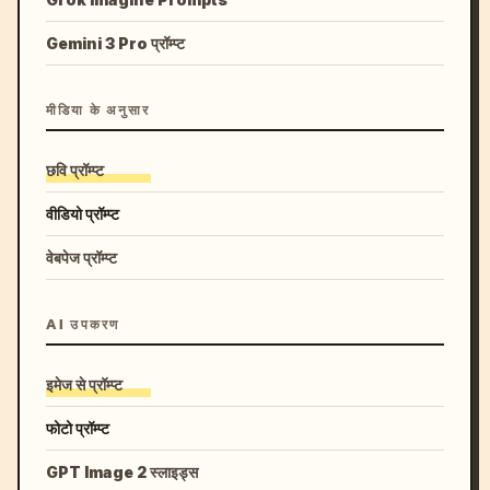
Gemini 3 Pro प्रॉम्प्ट
मीडिया के अनुसार
छवि प्रॉम्प्ट
वीडियो प्रॉम्प्ट
वेबपेज प्रॉम्प्ट
AI उपकरण
इमेज से प्रॉम्प्ट
फोटो प्रॉम्प्ट
GPT Image 2 स्लाइड्स