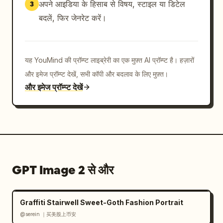
अपने आइडिया के हिसाब से विषय, स्टाइल या डिटेल
3
बदलें, फिर जेनरेट करें।
यह YouMind की प्रॉम्प्ट लाइब्रेरी का एक मुफ़्त AI प्रॉम्प्ट है। हज़ारों
और इमेज प्रॉम्प्ट देखें, सभी कॉपी और बदलाव के लिए मुफ़्त।
और इमेज प्रॉम्प्ट देखें
GPT Image 2 से और
Graffiti Stairwell Sweet-Goth Fashion Portrait
@serein ｜买美股上币安