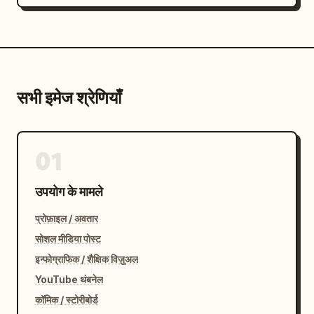
सभी इमेज श्रेणियाँ
01
उपयोग के मामले
प्रोफ़ाइल / अवतार
सोशल मीडिया पोस्ट
इन्फोग्राफिक / शैक्षिक विज़ुअल
YouTube थंबनेल
कॉमिक / स्टोरीबोर्ड