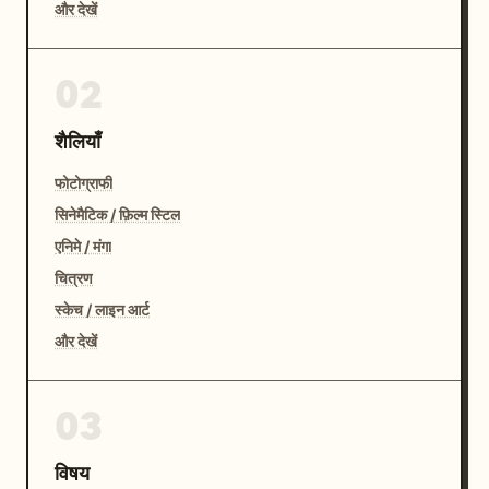
और देखें
02
शैलियाँ
फोटोग्राफी
सिनेमैटिक / फ़िल्म स्टिल
एनिमे / मंगा
चित्रण
स्केच / लाइन आर्ट
और देखें
03
विषय