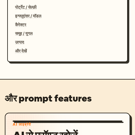
पोर्ट्रेट / सेल्फ़ी
इन्फ्लुएंसर / मॉडल
कैरेक्टर
समूह / युगल
उत्पाद
और देखें
और prompt features
AI लाइब्रेरी