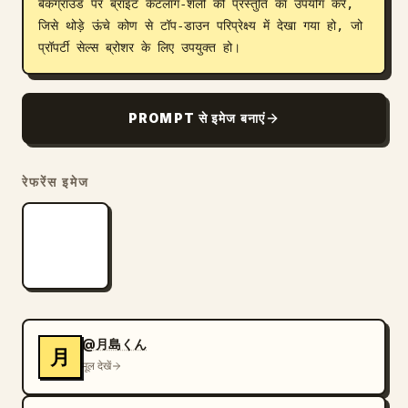
बैकग्राउंड पर ब्राइट कैटलॉग-शैली की प्रस्तुति का उपयोग करें, 
जिसे थोड़े ऊंचे कोण से टॉप-डाउन परिप्रेक्ष्य में देखा गया हो, जो 
प्रॉपर्टी सेल्स ब्रोशर के लिए उपयुक्त हो।
PROMPT से इमेज बनाएं
रेफरेंस इमेज
@月島くん
月
मूल देखें