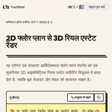
साइन इन करें
YouMind
अवलोकन
प्रॉम्प्ट्स
›
इमेज प्रॉम्प्ट
›
GPT IMAGE 2
2D फ्लोर प्लान से 3D रियल एस्टेट
उपयोग के मामले
रेंडर
कौशल
1
यह प्रॉम्प्ट एक साधारण आर्किटेक्चरल फ्लोर प्लान रेफरेंस को एक
प्रॉम्प्ट
सुसज्जित 3D आइसोमेट्रिक रियल एस्टेट मार्केटिंग विज़ुअल में बदल
देता है, जबकि मूल लेआउट और लेबल को बरकरार रखता है।
मूल्य निर्धारण
प्रॉम्प्ट
अनुवाद से पहले
डाउनलोड
दिए गए फ्लोर प्लान रेफरेंस इमेज का उपयोग करके, 2D ब्लैक-एंड-