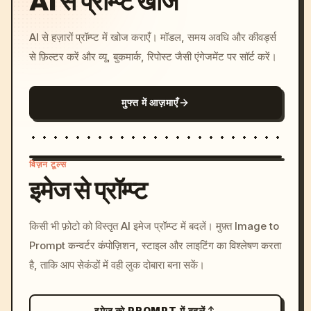
AI से प्रॉम्प्ट खोजें
AI से हज़ारों प्रॉम्प्ट में खोज कराएँ। मॉडल, समय अवधि और कीवर्ड्स
से फ़िल्टर करें और व्यू, बुकमार्क, रिपोस्ट जैसी एंगेजमेंट पर सॉर्ट करें।
मुफ्त में आज़माएँ
विज़न टूल्स
इमेज से प्रॉम्प्ट
/imagine prompt: cinemati
किसी भी फ़ोटो को विस्तृत AI इमेज प्रॉम्प्ट में बदलें। मुफ़्त Image to
c, cyberpunk sunset, neon
Prompt कन्वर्टर कंपोज़िशन, स्टाइल और लाइटिंग का विश्लेषण करता
colors, 8k --v 6.0
है, ताकि आप सेकंडों में वही लुक दोबारा बना सकें।
इमेज को PROMPT में बदलें