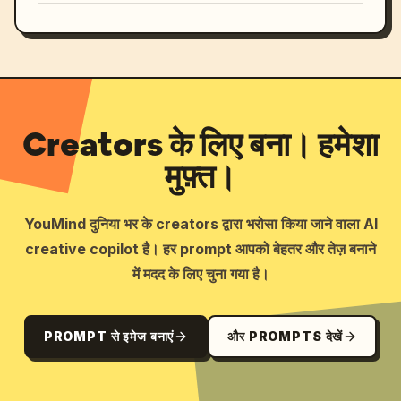
Creators के लिए बना। हमेशा
मुफ़्त।
YouMind दुनिया भर के creators द्वारा भरोसा किया जाने वाला AI
creative copilot है। हर prompt आपको बेहतर और तेज़ बनाने
में मदद के लिए चुना गया है।
PROMPT से इमेज बनाएं
और PROMPTS देखें