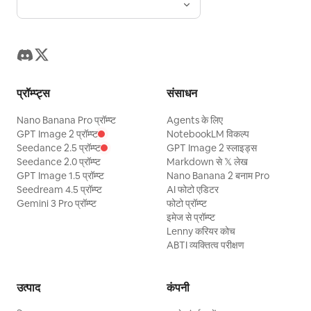
प्रॉम्प्ट्स
संसाधन
Nano Banana Pro प्रॉम्प्ट
Agents के लिए
GPT Image 2 प्रॉम्प्ट
NotebookLM विकल्प
Seedance 2.5 प्रॉम्प्ट
GPT Image 2 स्लाइड्स
Seedance 2.0 प्रॉम्प्ट
Markdown से 𝕏 लेख
GPT Image 1.5 प्रॉम्प्ट
Nano Banana 2 बनाम Pro
Seedream 4.5 प्रॉम्प्ट
AI फोटो एडिटर
Gemini 3 Pro प्रॉम्प्ट
फोटो प्रॉम्प्ट
इमेज से प्रॉम्प्ट
Lenny करियर कोच
ABTI व्यक्तित्व परीक्षण
उत्पाद
कंपनी