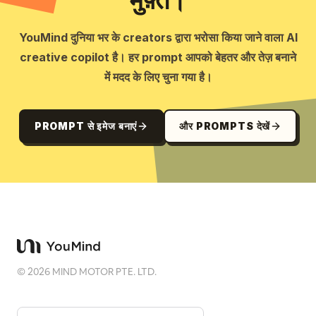
मुफ़्त।
YouMind दुनिया भर के creators द्वारा भरोसा किया जाने वाला AI
creative copilot है। हर prompt आपको बेहतर और तेज़ बनाने
में मदद के लिए चुना गया है।
PROMPT से इमेज बनाएं
और PROMPTS देखें
©
2026
MIND MOTOR PTE. LTD.