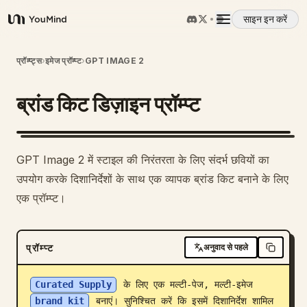
साइन इन करें
YouMind
अवलोकन
प्रॉम्प्ट्स
›
इमेज प्रॉम्प्ट
›
GPT IMAGE 2
ब्रांड किट डिज़ाइन प्रॉम्प्ट
उपयोग के मामले
कौशल
GPT Image 2 में स्टाइल की निरंतरता के लिए संदर्भ छवियों का
उपयोग करके दिशानिर्देशों के साथ एक व्यापक ब्रांड किट बनाने के लिए
प्रॉम्प्ट
एक प्रॉम्प्ट।
मूल्य निर्धारण
प्रॉम्प्ट
अनुवाद से पहले
डाउनलोड
Curated Supply
 के लिए एक मल्टी-पेज, मल्टी-इमेज 
brand kit
 बनाएं। सुनिश्चित करें कि इसमें दिशानिर्देश शामिल 