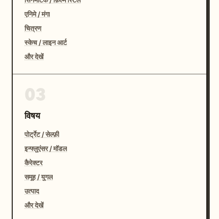
एनिमे / मंगा
चित्रण
स्केच / लाइन आर्ट
और देखें
03
विषय
पोर्ट्रेट / सेल्फ़ी
इन्फ्लुएंसर / मॉडल
कैरेक्टर
समूह / युगल
उत्पाद
और देखें