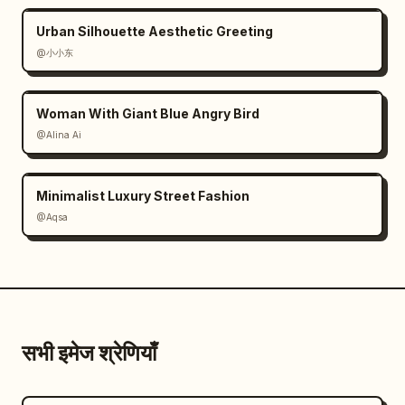
Urban Silhouette Aesthetic Greeting
@小小东
Woman With Giant Blue Angry Bird
@Alina Ai
Minimalist Luxury Street Fashion
@Aqsa
सभी इमेज श्रेणियाँ