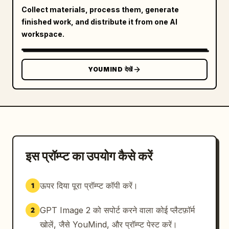
"visual": "
विशाल सींगों वाला दानव
 looming behind, 
Collect materials, process them, generate
controlling character like a puppet" }

finished work, and distribute it from one AI
  ]

workspace.
}
YOUMIND देखें
इस प्रॉम्प्ट का उपयोग कैसे करें
ऊपर दिया पूरा प्रॉम्प्ट कॉपी करें।
1
GPT Image 2 को सपोर्ट करने वाला कोई प्लैटफ़ॉर्म
2
खोलें, जैसे YouMind, और प्रॉम्प्ट पेस्ट करें।