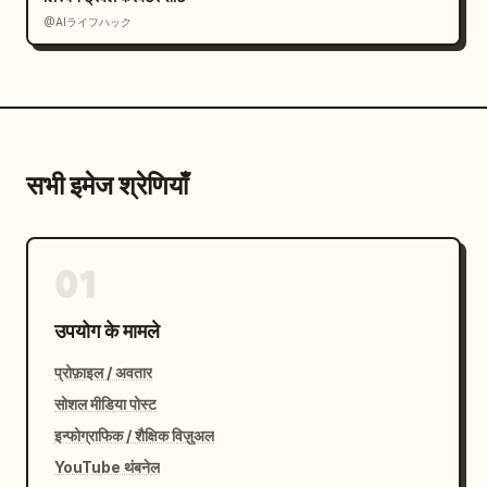
@AIライフハック
सभी इमेज श्रेणियाँ
01
उपयोग के मामले
प्रोफ़ाइल / अवतार
सोशल मीडिया पोस्ट
इन्फोग्राफिक / शैक्षिक विज़ुअल
YouTube थंबनेल