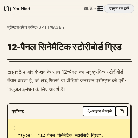
साइन इन करें
YouMind
अवलोकन
प्रॉम्प्ट्स
›
इमेज प्रॉम्प्ट
›
GPT IMAGE 2
12-पैनल सिनेमैटिक स्टोरीबोर्ड ग्रिड
उपयोग के मामले
कौशल
1
टाइमस्टैम्प और कैप्शन के साथ 12-पैनल का अनुक्रमिक स्टोरीबोर्ड
तैयार करता है, जो लघु फिल्मों या वीडियो जनरेशन प्रॉम्प्ट्स की प्री-
प्रॉम्प्ट
विज़ुअलाइज़ेशन के लिए आदर्श है।
मूल्य निर्धारण
प्रॉम्प्ट
अनुवाद से पहले
डाउनलोड
{

  "type": "12-पैनल सिनेमैटिक स्टोरीबोर्ड ग्रिड",
