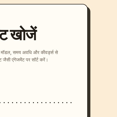
्ट खोजें
ाएँ। मॉडल, समय अवधि और कीवर्ड्स से
्ट जैसी एंगेजमेंट पर सॉर्ट करें।