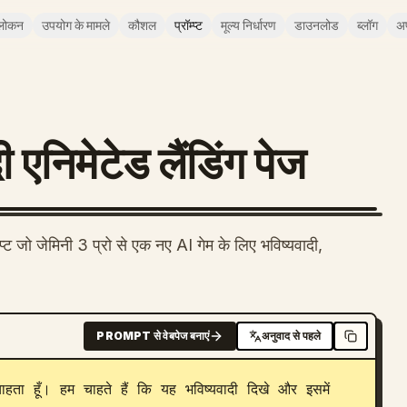
लोकन
उपयोग के मामले
कौशल
प्रॉम्प्ट
मूल्य निर्धारण
डाउनलोड
ब्लॉग
अ
 एनिमेटेड लैंडिंग पेज
प्ट जो जेमिनी 3 प्रो से एक नए AI गेम के लिए भविष्यवादी,
PROMPT से वेबपेज बनाएं
अनुवाद से पहले
हता हूँ। हम चाहते हैं कि यह भविष्यवादी दिखे और इसमें 