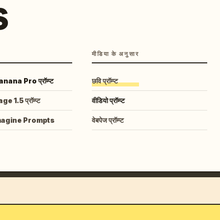
S
मीडिया के अनुसार
ana Pro प्रॉम्प्ट
छवि प्रॉम्प्ट
 1.5 प्रॉम्प्ट
वीडियो प्रॉम्प्ट
magine Prompts
वेबपेज प्रॉम्प्ट