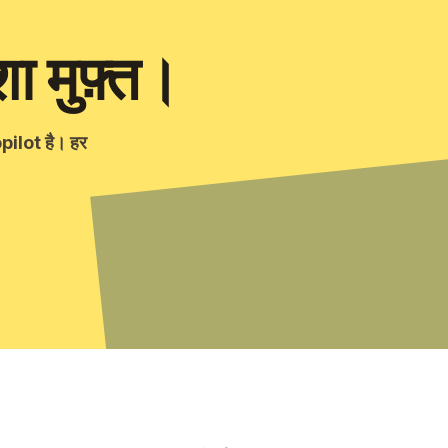
 मुफ़्त।
pilot है। हर