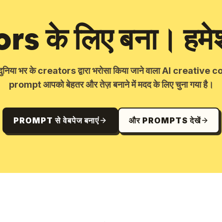
s के लिए बना। हमेशा
िया भर के creators द्वारा भरोसा किया जाने वाला AI creative co
prompt आपको बेहतर और तेज़ बनाने में मदद के लिए चुना गया है।
PROMPT से वेबपेज बनाएं
और PROMPTS देखें