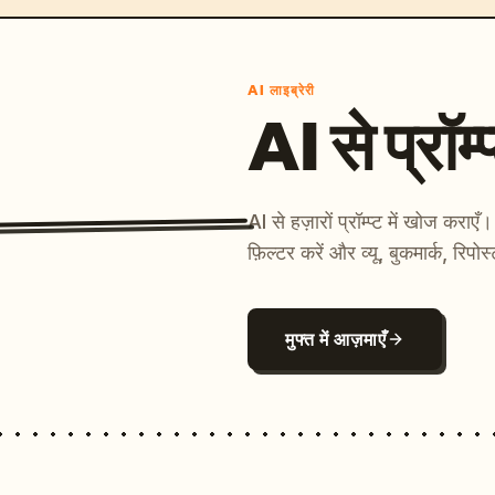
AI लाइब्रेरी
AI से प्रॉम्प
AI से हज़ारों प्रॉम्प्ट में खोज कर
फ़िल्टर करें और व्यू, बुकमार्क, रिपोस
मुफ्त में आज़माएँ