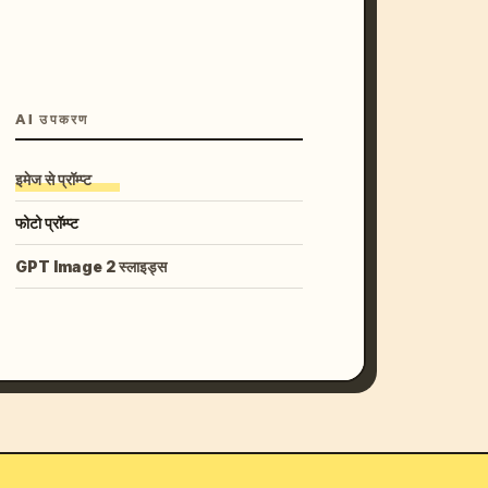
AI उपकरण
इमेज से प्रॉम्प्ट
फोटो प्रॉम्प्ट
GPT Image 2 स्लाइड्स