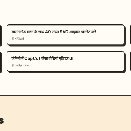
डाउनलोड बटन के साथ 40 सरल SVG आइकन जनरेट करें
@KAWAI
जेमिनी में CapCut जैसा वीडियो एडिटर UI
@padphone
s