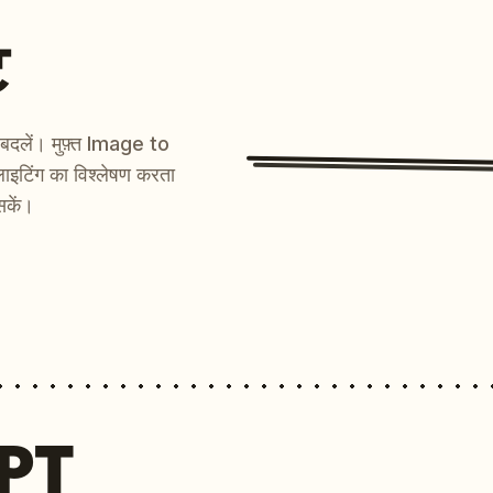
ट
ें बदलें। मुफ़्त Image to
ाइटिंग का विश्लेषण करता
सकें।
MPT