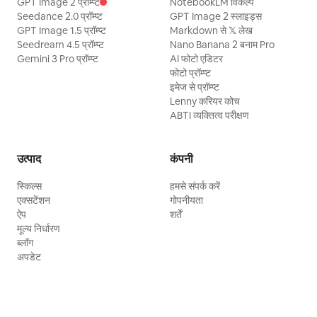
GPT Image 2 प्रॉम्प्ट
NotebookLM विकल्प
Seedance 2.0 प्रॉम्प्ट
GPT Image 2 स्लाइड्स
GPT Image 1.5 प्रॉम्प्ट
Markdown से 𝕏 लेख
Seedream 4.5 प्रॉम्प्ट
Nano Banana 2 बनाम Pro
Gemini 3 Pro प्रॉम्प्ट
AI फोटो एडिटर
फोटो प्रॉम्प्ट
इमेज से प्रॉम्प्ट
Lenny करियर कोच
ABTI व्यक्तित्व परीक्षण
उत्पाद
कंपनी
स्किल्स
हमसे संपर्क करें
एक्सटेंशन
गोपनीयता
ऐप
शर्तें
मूल्य निर्धारण
ब्लॉग
अपडेट