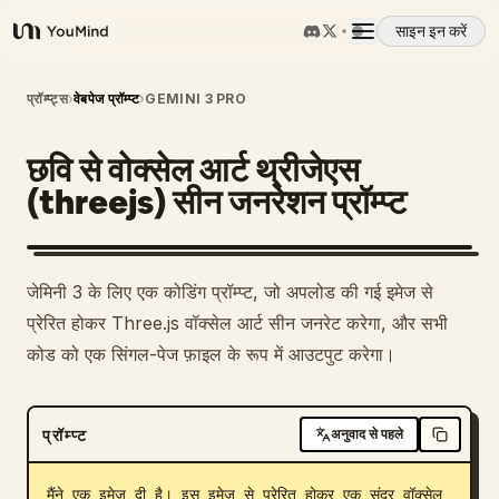
साइन इन करें
YouMind
अवलोकन
प्रॉम्प्ट्स
›
वेबपेज प्रॉम्प्ट
›
GEMINI 3 PRO
छवि से वोक्सेल आर्ट थ्रीजेएस
उपयोग के मामले
(threejs) सीन जनरेशन प्रॉम्प्ट
कौशल
जेमिनी 3 के लिए एक कोडिंग प्रॉम्प्ट, जो अपलोड की गई इमेज से
प्रॉम्प्ट
प्रेरित होकर Three.js वॉक्सेल आर्ट सीन जनरेट करेगा, और सभी
कोड को एक सिंगल-पेज फ़ाइल के रूप में आउटपुट करेगा।
मूल्य निर्धारण
प्रॉम्प्ट
अनुवाद से पहले
डाउनलोड
मैंने एक इमेज दी है। इस इमेज से प्रेरित होकर एक सुंदर वॉक्सेल 