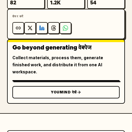
82
1.2K
54
शेयर करें
Go beyond generating वेबपेज
Collect materials, process them, generate
finished work, and distribute it from one AI
workspace.
YOUMIND देखें