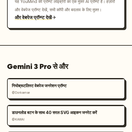
यह YouMind की प्रॉम्प्ट लाइब्रेरी का एक मुफ़्त AI प्रॉम्प्ट है। हज़ारों
और वेबपेज प्रॉम्प्ट देखें, सभी कॉपी और बदलाव के लिए मुफ़्त।
और वेबपेज प्रॉम्प्ट देखें
Gemini 3 Pro से और
नियोब्रूटलिस्ट वेबपेज जनरेशन प्रॉम्प्ट
@Dorksense
डाउनलोड बटन के साथ 40 सरल SVG आइकन जनरेट करें
@KAWAI