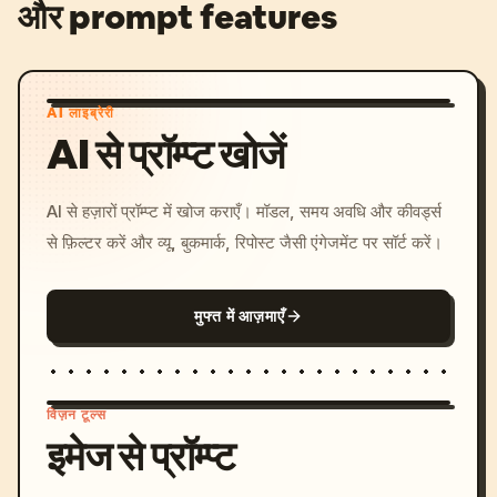
और prompt features
AI लाइब्रेरी
AI से प्रॉम्प्ट खोजें
AI से हज़ारों प्रॉम्प्ट में खोज कराएँ। मॉडल, समय अवधि और कीवर्ड्स
से फ़िल्टर करें और व्यू, बुकमार्क, रिपोस्ट जैसी एंगेजमेंट पर सॉर्ट करें।
मुफ्त में आज़माएँ
विज़न टूल्स
इमेज से प्रॉम्प्ट
/imagine prompt: cinemati