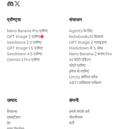
प्रॉम्प्ट्स
संसाधन
Nano Banana Pro प्रॉम्प्ट
Agents के लिए
GPT Image 2 प्रॉम्प्ट
NotebookLM विकल्प
Seedance 2.0 प्रॉम्प्ट
GPT Image 2 स्लाइड्स
GPT Image 1.5 प्रॉम्प्ट
Markdown से 𝕏 लेख
Seedream 4.5 प्रॉम्प्ट
Nano Banana 2 बनाम Pro
Gemini 3 Pro प्रॉम्प्ट
AI फोटो एडिटर
फोटो प्रॉम्प्ट
इमेज से प्रॉम्प्ट
Lenny करियर कोच
ABTI व्यक्तित्व परीक्षण
उत्पाद
कंपनी
स्किल्स
हमसे संपर्क करें
एक्सटेंशन
गोपनीयता
ऐप
शर्तें
मूल्य निर्धारण