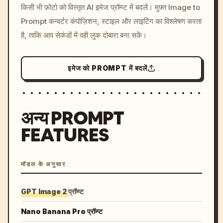
किसी भी फ़ोटो को विस्तृत AI इमेज प्रॉम्प्ट में बदलें। मुफ़्त Image to
c, cyberpunk sunset, neon
Prompt कन्वर्टर कंपोज़िशन, स्टाइल और लाइटिंग का विश्लेषण करता
colors, 8k --v 6.0
है, ताकि आप सेकंडों में वही लुक दोबारा बना सकें।
इमेज को PROMPT में बदलें
अन्य PROMPT
FEATURES
मॉडल के अनुसार
GPT Image 2 प्रॉम्प्ट
Nano Banana Pro प्रॉम्प्ट