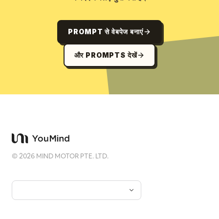
PROMPT से वेबपेज बनाएं
और PROMPTS देखें
©
2026
MIND MOTOR PTE. LTD.