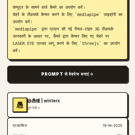
कंप्यूटर के सामने वाले कैमरे का उपयोग करें।

ब्लॉग
चेहरे के लैंडमार्क कैप्चर करने के लिए `mediapipe` लाइब्रेरी का 
उपयोग करें।

अपडेट
`mediapipe` द्वारा प्रदान की गई रीयल-टाइम 3D लैंडमार्क 
जानकारी के आधार पर, कैमरे द्वारा कैप्चर किए गए चेहरे पर 
LASER EYE प्रभाव लागू करने के लिए `threejs` का उपयोग 
करें।
PROMPT से वेबपेज बनाएं
@愚瞳 | winterx
愚
मूल देखें
प्रकाशित
19 नव॰ 2025