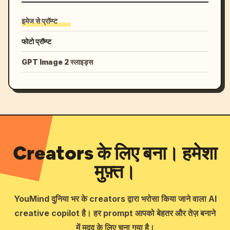
इमेज से प्रॉम्प्ट
फोटो प्रॉम्प्ट
GPT Image 2 स्लाइड्स
Creators के लिए बना। हमेशा
मुफ़्त।
YouMind दुनिया भर के creators द्वारा भरोसा किया जाने वाला AI
creative copilot है। हर prompt आपको बेहतर और तेज़ बनाने
में मदद के लिए चुना गया है।