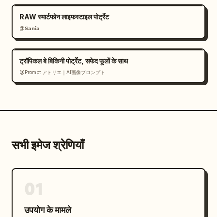
RAW स्मार्टफोन लाइफस्टाइल पोर्ट्रेट
@𝗦𝗮𝗻𝗶𝗮
ट्रॉपिकल बे बिकिनी पोर्ट्रेट, सफेद फूलों के साथ
@Prompt アトリエ｜AI画像プロンプト
सभी इमेज श्रेणियाँ
01
उपयोग के मामले