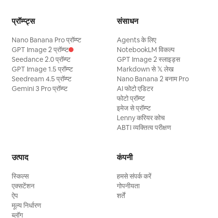
प्रॉम्प्ट्स
संसाधन
Nano Banana Pro प्रॉम्प्ट
Agents के लिए
GPT Image 2 प्रॉम्प्ट
NotebookLM विकल्प
Seedance 2.0 प्रॉम्प्ट
GPT Image 2 स्लाइड्स
GPT Image 1.5 प्रॉम्प्ट
Markdown से 𝕏 लेख
Seedream 4.5 प्रॉम्प्ट
Nano Banana 2 बनाम Pro
Gemini 3 Pro प्रॉम्प्ट
AI फोटो एडिटर
फोटो प्रॉम्प्ट
इमेज से प्रॉम्प्ट
Lenny करियर कोच
ABTI व्यक्तित्व परीक्षण
उत्पाद
कंपनी
स्किल्स
हमसे संपर्क करें
एक्सटेंशन
गोपनीयता
ऐप
शर्तें
मूल्य निर्धारण
ब्लॉग