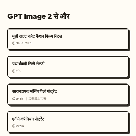
GPT Image 2 से और
मूडी साल्ट फ्लैट फैशन फिल्म स्टिल
@Nailai7981
यथार्थवादी सिटी सेल्फी
@ギン
आरामदायक मॉर्निंग पिलो पोर्ट्रेट
@serein ｜买美股上币安
एनीमे कंपेनियन पोर्ट्रेट
@Meem