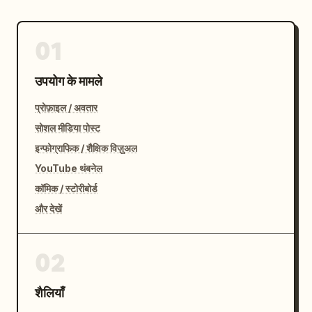
01
उपयोग के मामले
प्रोफ़ाइल / अवतार
सोशल मीडिया पोस्ट
इन्फोग्राफिक / शैक्षिक विज़ुअल
YouTube थंबनेल
कॉमिक / स्टोरीबोर्ड
और देखें
02
शैलियाँ