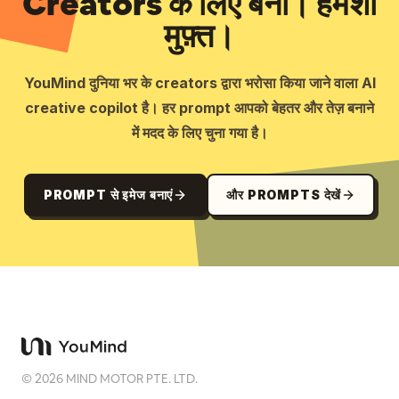
Creators के लिए बना। हमेशा
मुफ़्त।
YouMind दुनिया भर के creators द्वारा भरोसा किया जाने वाला AI
creative copilot है। हर prompt आपको बेहतर और तेज़ बनाने
में मदद के लिए चुना गया है।
PROMPT से इमेज बनाएं
और PROMPTS देखें
©
2026
MIND MOTOR PTE. LTD.