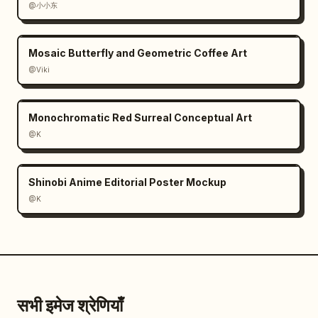
@小小东
Mosaic Butterfly and Geometric Coffee Art
@Viki
Monochromatic Red Surreal Conceptual Art
@K
Shinobi Anime Editorial Poster Mockup
@K
सभी इमेज श्रेणियाँ