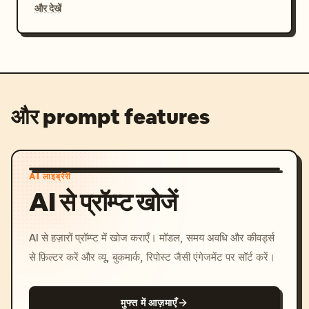
और देखें
और prompt features
AI लाइब्रेरी
AI से प्रॉम्प्ट खोजें
AI से हज़ारों प्रॉम्प्ट में खोज कराएँ। मॉडल, समय अवधि और कीवर्ड्स
से फ़िल्टर करें और व्यू, बुकमार्क, रिपोस्ट जैसी एंगेजमेंट पर सॉर्ट करें।
मुफ्त में आज़माएँ