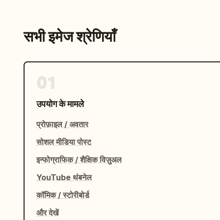
सभी इमेज श्रेणियाँ
01
उपयोग के मामले
प्रोफ़ाइल / अवतार
सोशल मीडिया पोस्ट
इन्फोग्राफिक / शैक्षिक विज़ुअल
YouTube थंबनेल
कॉमिक / स्टोरीबोर्ड
और देखें