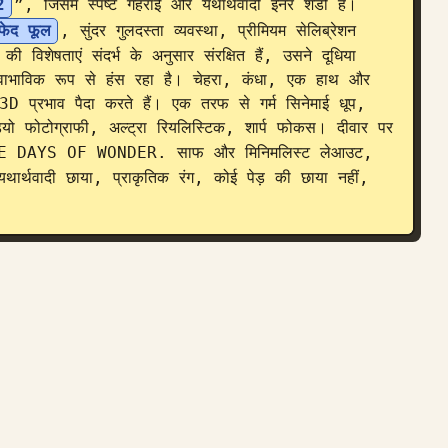
2
”, जिसमें स्पष्ट गहराई और यथार्थवादी इनर शैडो है। 
 सफेद फूल
, सुंदर गुलदस्ता व्यवस्था, प्रीमियम सेलिब्रेशन 
िशेषताएं संदर्भ के अनुसार संरक्षित हैं, उसने दूधिया 
ाभाविक रूप से हंस रहा है। चेहरा, कंधा, एक हाथ और 
3D प्रभाव पैदा करते हैं। एक तरफ से गर्म सिनेमाई धूप, 
ियो फोटोग्राफी, अल्ट्रा रियलिस्टिक, शार्प फोकस। दीवार पर 
DAYS OF WONDER. साफ और मिनिमलिस्ट लेआउट, 
थार्थवादी छाया, प्राकृतिक रंग, कोई पेड़ की छाया नहीं, 