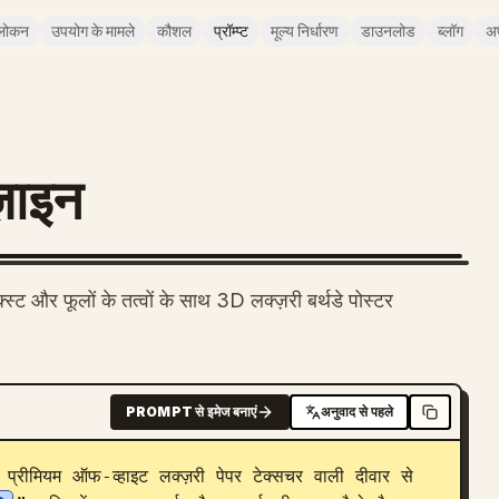
लोकन
उपयोग के मामले
कौशल
प्रॉम्प्ट
मूल्य निर्धारण
डाउनलोड
ब्लॉग
अ
ज़ाइन
स्ट और फूलों के तत्वों के साथ 3D लक्ज़री बर्थडे पोस्टर
PROMPT से इमेज बनाएं
अनुवाद से पहले
 प्रीमियम ऑफ-व्हाइट लक्ज़री पेपर टेक्सचर वाली दीवार से 