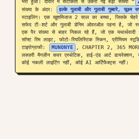
भरा हुआ। दीवार में सटीकता से उकेरी गई बड़ी संख्या “
संख्या के अंदर: 
हल्के गुलाबी और गुलाबी गुब्बारे, सूक्ष्म
स्टाइलिंग। एक खुशमिजाज 2 साल का बच्चा, जिसके चेहरे की व
सफेद टी-शर्ट और गुलाबी डेनिम ओवरऑल पहना है, जो स्व
एक पैर संख्या से बाहर निकल रहे हैं, जो एक यथार्थवादी 
सॉफ्ट रिम लाइट, फोटो-रियलिस्टिक स्किन, प्रीमियम स्टूड
टाइपोग्राफी: 
MUNONYE
, CHAPTER 2, 365 MORE 
लक्ज़री मैगज़ीन कवर एस्थेटिक, हाई-एंड आर्ट डायरेक्शन, य
कोई नकली लाइटिंग नहीं, कोई AI आर्टिफैक्ट्स नहीं।