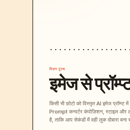
विज़न टूल्स
इमेज से प्रॉम्प्
किसी भी फ़ोटो को विस्तृत AI इमेज प्रॉम्प्ट म
Prompt कन्वर्टर कंपोज़िशन, स्टाइल और ल
है, ताकि आप सेकंडों में वही लुक दोबारा बना 