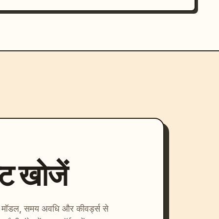
्ट खोजें
ाएँ। मॉडल, समय अवधि और कीवर्ड्स से