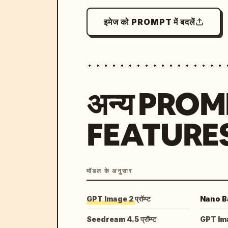
इमेज को PROMPT में बदलें
अन्य PRO
FEATURE
मॉडल के अनुसार
GPT Image 2 प्रॉम्प्ट
Nano Ban
Seedream 4.5 प्रॉम्प्ट
GPT Image