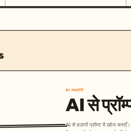
s
AI लाइब्रेरी
AI से प्रॉम्प
AI से हज़ारों प्रॉम्प्ट में खोज कर