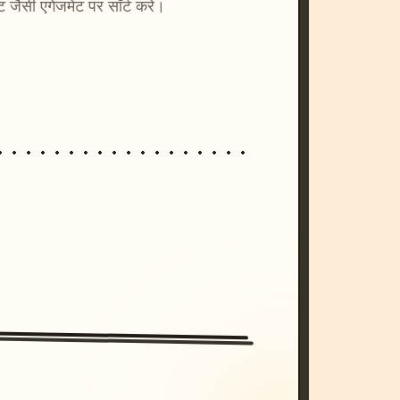
्ट जैसी एंगेजमेंट पर सॉर्ट करें।