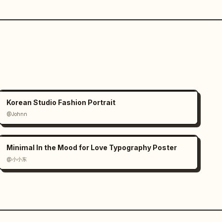
Korean Studio Fashion Portrait
@Johnn
Minimal In the Mood for Love Typography Poster
@小小东