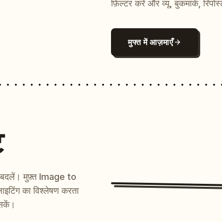
फ़िल्टर करें और व्यू, बुकमार्क, रिपोस
मुफ्त में आज़माएँ
ट
ें बदलें। मुफ़्त Image to
ाइटिंग का विश्लेषण करता
सकें।