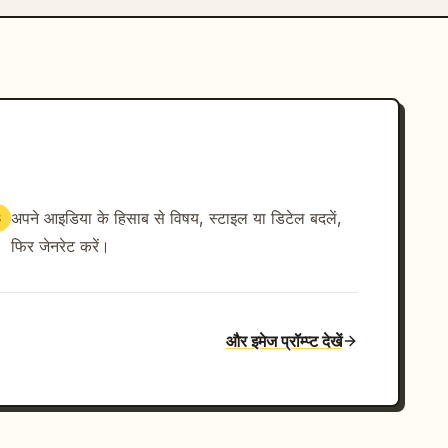
अपने आइडिया के हिसाब से विषय, स्टाइल या डिटेल बदलें,
3
फिर जेनरेट करें।
और इमेज प्रॉम्प्ट देखें