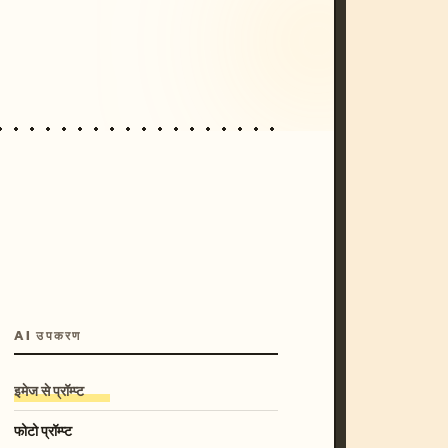
/imagine prompt: cinematic, cyberpunk s
unset, neon colors, 8k --v 6.0
AI उपकरण
इमेज से प्रॉम्प्ट
फोटो प्रॉम्प्ट