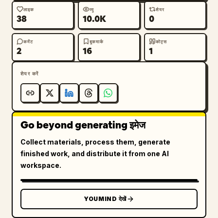
लाइक
व्यू
शेयर
38
10.0K
0
कमेंट
बुकमार्क
कोट्स
2
16
1
शेयर करें
Go beyond generating इमेज
Collect materials, process them, generate
finished work, and distribute it from one AI
workspace.
YOUMIND देखें