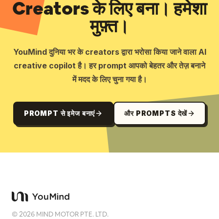
Creators के लिए बना। हमेशा
मुफ़्त।
YouMind दुनिया भर के creators द्वारा भरोसा किया जाने वाला AI
creative copilot है। हर prompt आपको बेहतर और तेज़ बनाने
में मदद के लिए चुना गया है।
PROMPT से इमेज बनाएं
और PROMPTS देखें
©
2026
MIND MOTOR PTE. LTD.