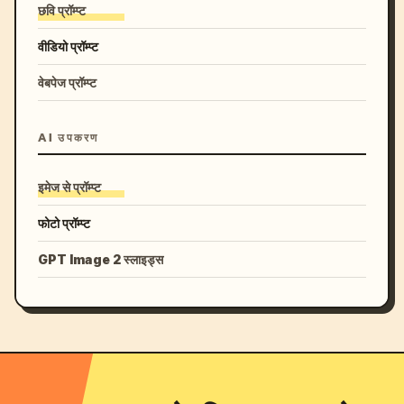
छवि प्रॉम्प्ट
वीडियो प्रॉम्प्ट
वेबपेज प्रॉम्प्ट
AI उपकरण
इमेज से प्रॉम्प्ट
फोटो प्रॉम्प्ट
GPT Image 2 स्लाइड्स