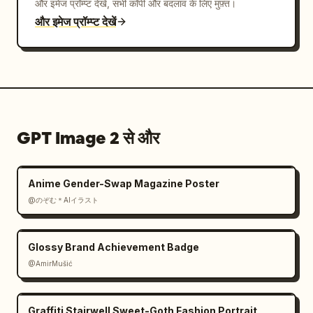
और इमेज प्रॉम्प्ट देखें, सभी कॉपी और बदलाव के लिए मुफ़्त।
और इमेज प्रॉम्प्ट देखें
GPT Image 2 से और
Anime Gender-Swap Magazine Poster
@のぞむ＊AIイラスト
Glossy Brand Achievement Badge
@AmirMušić
Graffiti Stairwell Sweet-Goth Fashion Portrait