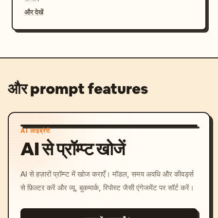
और देखें
और prompt features
AI लाइब्रेरी
AI से प्रॉम्प्ट खोजें
AI से हज़ारों प्रॉम्प्ट में खोज कराएँ। मॉडल, समय अवधि और कीवर्ड्स
से फ़िल्टर करें और व्यू, बुकमार्क, रिपोस्ट जैसी एंगेजमेंट पर सॉर्ट करें।