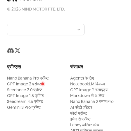
©
2026
MIND MOTOR PTE. LTD.
प्रॉम्प्ट्स
संसाधन
Nano Banana Pro प्रॉम्प्ट
Agents के लिए
GPT Image 2 प्रॉम्प्ट
NotebookLM विकल्प
Seedance 2.0 प्रॉम्प्ट
GPT Image 2 स्लाइड्स
GPT Image 1.5 प्रॉम्प्ट
Markdown से 𝕏 लेख
Seedream 4.5 प्रॉम्प्ट
Nano Banana 2 बनाम Pro
Gemini 3 Pro प्रॉम्प्ट
AI फोटो एडिटर
फोटो प्रॉम्प्ट
इमेज से प्रॉम्प्ट
Lenny करियर कोच
ABTI व्यक्तित्व परीक्षण