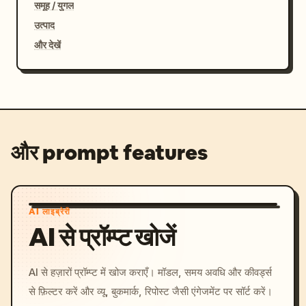
समूह / युगल
उत्पाद
और देखें
और prompt features
AI लाइब्रेरी
AI से प्रॉम्प्ट खोजें
AI से हज़ारों प्रॉम्प्ट में खोज कराएँ। मॉडल, समय अवधि और कीवर्ड्स
से फ़िल्टर करें और व्यू, बुकमार्क, रिपोस्ट जैसी एंगेजमेंट पर सॉर्ट करें।