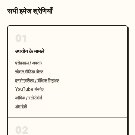
सभी इमेज श्रेणियाँ
01
उपयोग के मामले
प्रोफ़ाइल / अवतार
सोशल मीडिया पोस्ट
इन्फोग्राफिक / शैक्षिक विज़ुअल
YouTube थंबनेल
कॉमिक / स्टोरीबोर्ड
और देखें
02