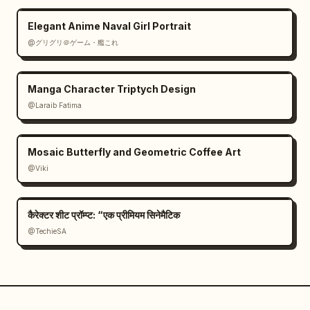
Elegant Anime Naval Girl Portrait
@グリグリ＠ゲーム・艦これ
Manga Character Triptych Design
@Laraib Fatima‎
Mosaic Butterfly and Geometric Coffee Art
@Viki
कैरेक्टर शीट प्रॉम्प्ट: “एक प्रीमियम सिनेमैटिक
@TechieSA