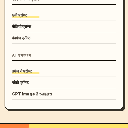
छवि प्रॉम्प्ट
वीडियो प्रॉम्प्ट
वेबपेज प्रॉम्प्ट
AI उपकरण
इमेज से प्रॉम्प्ट
फोटो प्रॉम्प्ट
GPT Image 2 स्लाइड्स