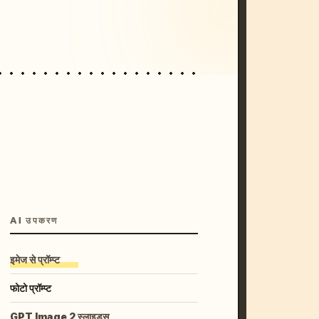
unset, neon colors, 8k --v 6.0
AI उपकरण
इमेज से प्रॉम्प्ट
फोटो प्रॉम्प्ट
GPT Image 2 स्लाइड्स