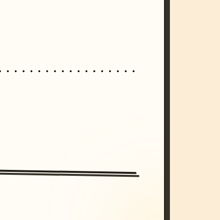
/imagine prompt: cinematic, cyberpunk s