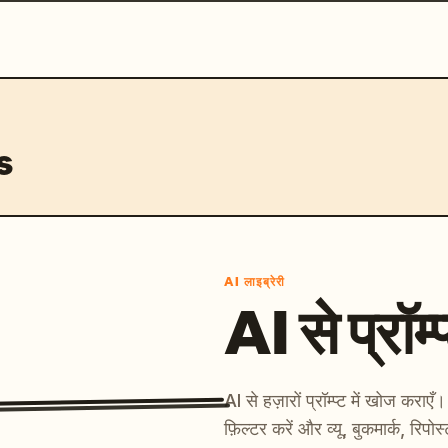
s
AI लाइब्रेरी
AI से प्रॉम्प
AI से हज़ारों प्रॉम्प्ट में खोज कर
फ़िल्टर करें और व्यू, बुकमार्क, रिपोस