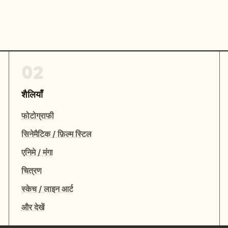
02
शैलियाँ
फोटोग्राफी
सिनेमैटिक / फ़िल्म स्टिल
एनिमे / मंगा
चित्रण
स्केच / लाइन आर्ट
और देखें