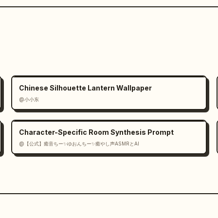
Chinese Silhouette Lantern Wallpaper
@小小东
Character-Specific Room Synthesis Prompt
@【公式】癒音ちー✨ゆおんちー✨癒やし声ASMRとAI