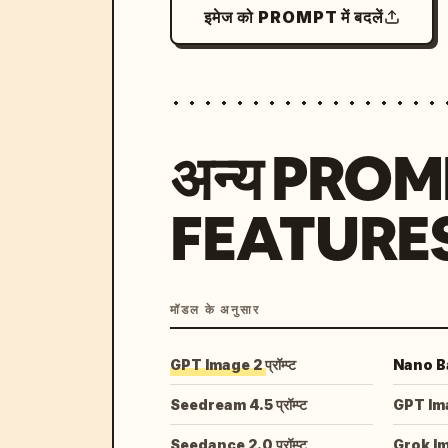
इमेज को PROMPT में बदलें
अन्य PRO
FEATURE
मॉडल के अनुसार
GPT Image 2 प्रॉम्प्ट
Nano Ban
Seedream 4.5 प्रॉम्प्ट
GPT Image
Seedance 2.0 प्रॉम्प्ट
Grok I