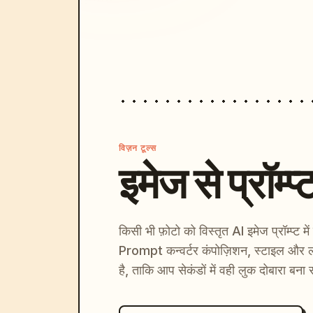
विज़न टूल्स
इमेज से प्रॉम्प्
किसी भी फ़ोटो को विस्तृत AI इमेज प्रॉम्प्ट म
Prompt कन्वर्टर कंपोज़िशन, स्टाइल और ल
है, ताकि आप सेकंडों में वही लुक दोबारा बना 