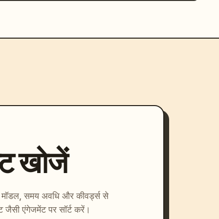
्ट खोजें
ाएँ। मॉडल, समय अवधि और कीवर्ड्स से
्ट जैसी एंगेजमेंट पर सॉर्ट करें।