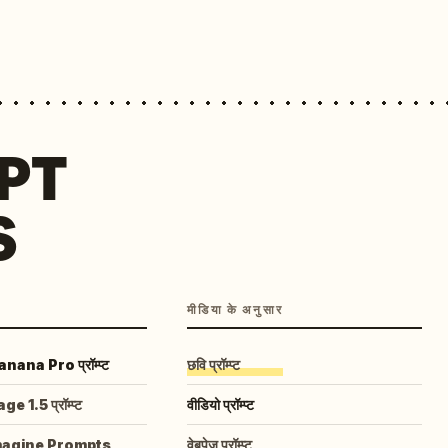
MPT
S
मीडिया के अनुसार
ana Pro प्रॉम्प्ट
छवि प्रॉम्प्ट
 1.5 प्रॉम्प्ट
वीडियो प्रॉम्प्ट
magine Prompts
वेबपेज प्रॉम्प्ट