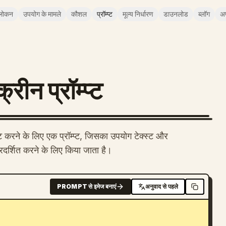
लोकन
उपयोग के मामले
कौशल
प्रॉम्प्ट
मूल्य निर्धारण
डाउनलोड
ब्लॉग
अ
रीन प्रॉम्प्ट
ट करने के लिए एक प्रॉम्प्ट, जिसका उपयोग टेक्स्ट और
रदर्शित करने के लिए किया जाता है।
PROMPT से इमेज बनाएं
अनुवाद से पहले