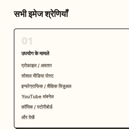
सभी इमेज श्रेणियाँ
01
उपयोग के मामले
प्रोफ़ाइल / अवतार
सोशल मीडिया पोस्ट
इन्फोग्राफिक / शैक्षिक विज़ुअल
YouTube थंबनेल
कॉमिक / स्टोरीबोर्ड
और देखें