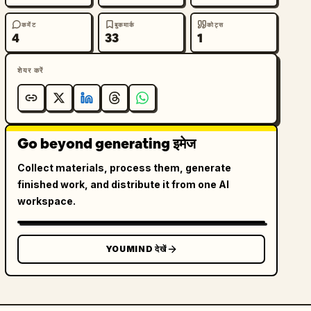
कमेंट
बुकमार्क
कोट्स
4
33
1
शेयर करें
Go beyond generating इमेज
Collect materials, process them, generate
finished work, and distribute it from one AI
workspace.
YOUMIND देखें