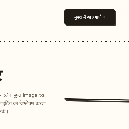
मुफ्त में आज़माएँ
ट
ें बदलें। मुफ़्त Image to
ाइटिंग का विश्लेषण करता
सकें।