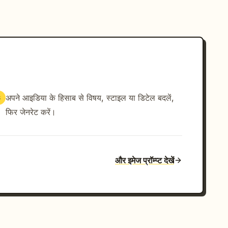
अपने आइडिया के हिसाब से विषय, स्टाइल या डिटेल बदलें,
3
फिर जेनरेट करें।
और इमेज प्रॉम्प्ट देखें