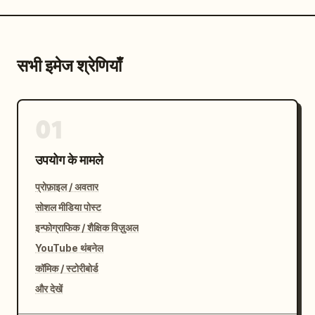
सभी इमेज श्रेणियाँ
01
उपयोग के मामले
प्रोफ़ाइल / अवतार
सोशल मीडिया पोस्ट
इन्फोग्राफिक / शैक्षिक विज़ुअल
YouTube थंबनेल
कॉमिक / स्टोरीबोर्ड
और देखें