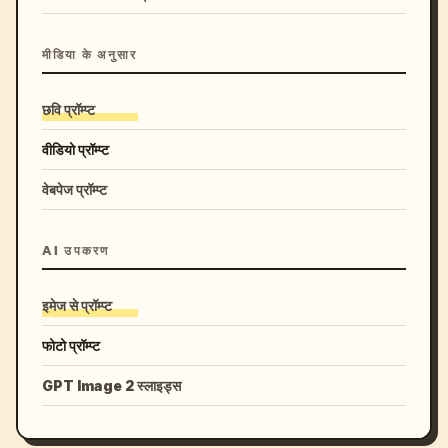
मीडिया के अनुसार
छवि प्रॉम्प्ट
वीडियो प्रॉम्प्ट
वेबपेज प्रॉम्प्ट
AI उपकरण
इमेज से प्रॉम्प्ट
फोटो प्रॉम्प्ट
GPT Image 2 स्लाइड्स