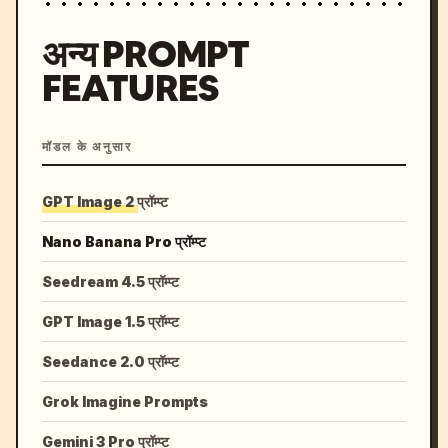
अन्य PROMPT
FEATURES
मॉडल के अनुसार
GPT Image 2 प्रॉम्प्ट
Nano Banana Pro प्रॉम्प्ट
Seedream 4.5 प्रॉम्प्ट
GPT Image 1.5 प्रॉम्प्ट
Seedance 2.0 प्रॉम्प्ट
Grok Imagine Prompts
Gemini 3 Pro प्रॉम्प्ट