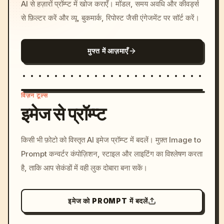
AI से हज़ारों प्रॉम्प्ट में खोज कराएँ। मॉडल, समय अवधि और कीवर्ड्स
से फ़िल्टर करें और व्यू, बुकमार्क, रिपोस्ट जैसी एंगेजमेंट पर सॉर्ट करें।
मुफ्त में आज़माएँ
विज़न टूल्स
इमेज से प्रॉम्प्ट
/imagine prompt: cinemati
किसी भी फ़ोटो को विस्तृत AI इमेज प्रॉम्प्ट में बदलें। मुफ़्त Image to
c, cyberpunk sunset, neon
Prompt कन्वर्टर कंपोज़िशन, स्टाइल और लाइटिंग का विश्लेषण करता
colors, 8k --v 6.0
है, ताकि आप सेकंडों में वही लुक दोबारा बना सकें।
इमेज को PROMPT में बदलें