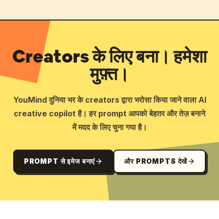
Creators के लिए बना। हमेशा
मुफ़्त।
YouMind दुनिया भर के creators द्वारा भरोसा किया जाने वाला AI
creative copilot है। हर prompt आपको बेहतर और तेज़ बनाने
में मदद के लिए चुना गया है।
PROMPT से इमेज बनाएं
और PROMPTS देखें