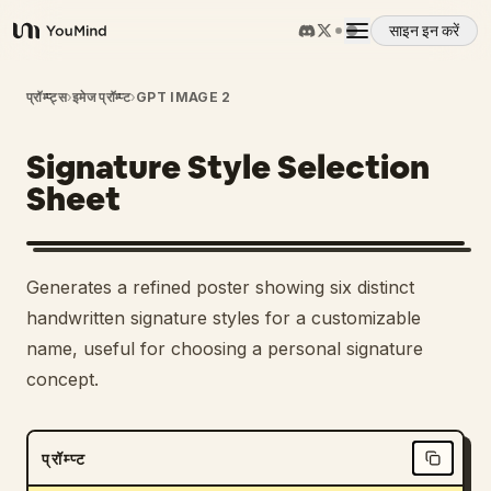
साइन इन करें
YouMind
अवलोकन
प्रॉम्प्ट्स
›
इमेज प्रॉम्प्ट
›
GPT IMAGE 2
Signature Style Selection
उपयोग के मामले
Sheet
कौशल
Generates a refined poster showing six distinct
प्रॉम्प्ट
handwritten signature styles for a customizable
name, useful for choosing a personal signature
concept.
मूल्य निर्धारण
डाउनलोड
प्रॉम्प्ट