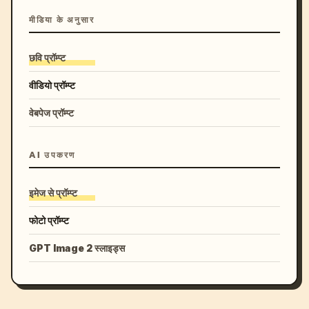
मीडिया के अनुसार
छवि प्रॉम्प्ट
वीडियो प्रॉम्प्ट
वेबपेज प्रॉम्प्ट
AI उपकरण
इमेज से प्रॉम्प्ट
फोटो प्रॉम्प्ट
GPT Image 2 स्लाइड्स