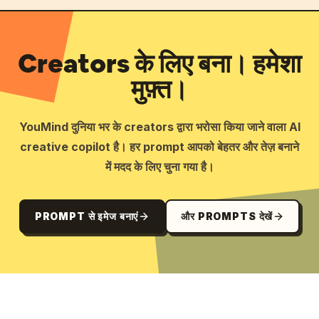
Creators के लिए बना। हमेशा
मुफ़्त।
YouMind दुनिया भर के creators द्वारा भरोसा किया जाने वाला AI
creative copilot है। हर prompt आपको बेहतर और तेज़ बनाने
में मदद के लिए चुना गया है।
PROMPT से इमेज बनाएं
और PROMPTS देखें