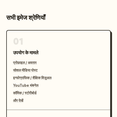
सभी इमेज श्रेणियाँ
01
उपयोग के मामले
प्रोफ़ाइल / अवतार
सोशल मीडिया पोस्ट
इन्फोग्राफिक / शैक्षिक विज़ुअल
YouTube थंबनेल
कॉमिक / स्टोरीबोर्ड
और देखें