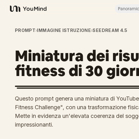
Panorami
YouMind
PROMPT
›
IMMAGINE ISTRUZIONE
›
SEEDREAM 4.5
Miniatura dei risu
fitness di 30 gior
Questo prompt genera una miniatura di YouTube p
Fitness Challenge", con una trasformazione fisic
Mette in evidenza un'elevata coerenza del sogg
impressionanti.