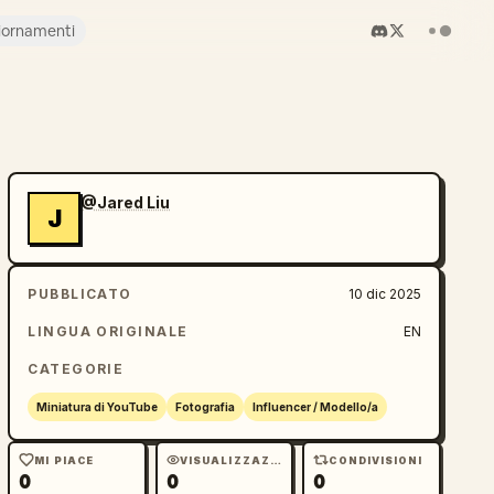
iornamenti
@Jared Liu
J
PUBBLICATO
10 dic 2025
LINGUA ORIGINALE
EN
CATEGORIE
Miniatura di YouTube
Fotografia
Influencer / Modello/a
MI PIACE
VISUALIZZAZIONI
CONDIVISIONI
0
0
0