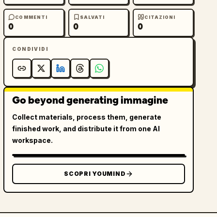
COMMENTI
SALVATI
CITAZIONI
0
0
0
CONDIVIDI
Go beyond generating immagine
Collect materials, process them, generate
finished work, and distribute it from one AI
workspace.
SCOPRI YOUMIND