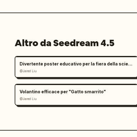
Altro da Seedream 4.5
Divertente poster educativo per la fiera della scienza dei bambini
@Jared Liu
Volantino efficace per "Gatto smarrito"
@Jared Liu