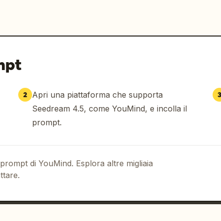
mpt
Apri una piattaforma che supporta
2
Seedream 4.5, come YouMind, e incolla il
prompt.
 prompt di YouMind. Esplora altre migliaia
ttare.