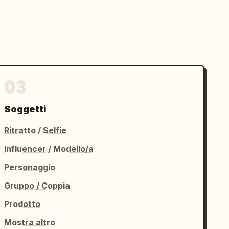
03
Soggetti
Ritratto / Selfie
Influencer / Modello/a
Personaggio
Gruppo / Coppia
Prodotto
Mostra altro