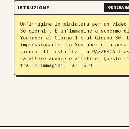
ISTRUZIONE
GENERA I
Un'immagine in miniatura per un video 
30 giorni". È un'immagine a schermo di
YouTuber al Giorno 1 e al Giorno 30. L
impressionante. Lo YouTuber è in posa 
sicura. Il testo "La mia PAZZESCA tras
carattere audace e atletico. Questo ri
tra le immagini. –ar 16:9