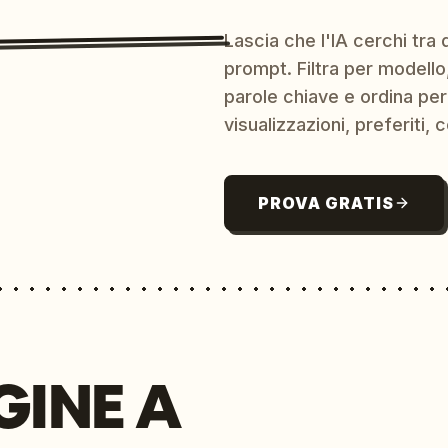
Lascia che l'IA cerchi tra d
prompt. Filtra per modello,
parole chiave e ordina per
visualizzazioni, preferiti, c
PROVA GRATIS
GINE A