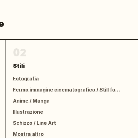
e
02
Stili
Fotografia
Fermo immagine cinematografico / Still fotografico
Anime / Manga
Illustrazione
Schizzo / Line Art
Mostra altro