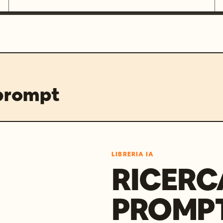
 prompt
LIBRERIA IA
RICERC
PROMPT