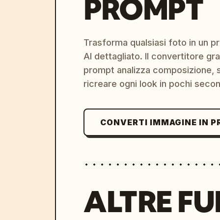
PROMPT
Trasforma qualsiasi foto in un 
AI dettagliato. Il convertitore g
prompt analizza composizione, st
ricreare ogni look in pochi secon
CONVERTI IMMAGINE IN 
ALTRE FU