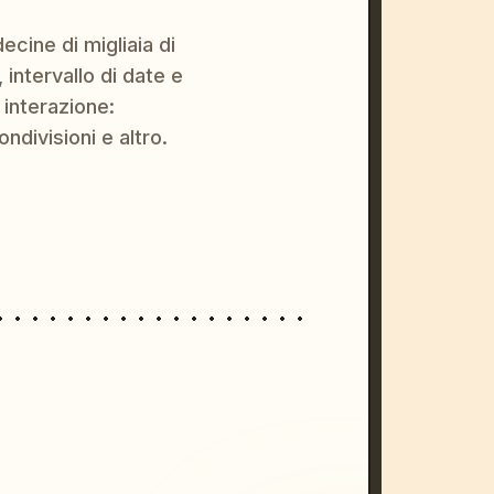
ecine di migliaia di
 intervallo di date e
 interazione:
ondivisioni e altro.