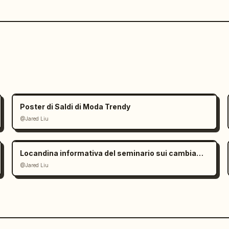
Poster di Saldi di Moda Trendy
@Jared Liu
Locandina informativa del seminario sui cambiamenti climatici
@Jared Liu