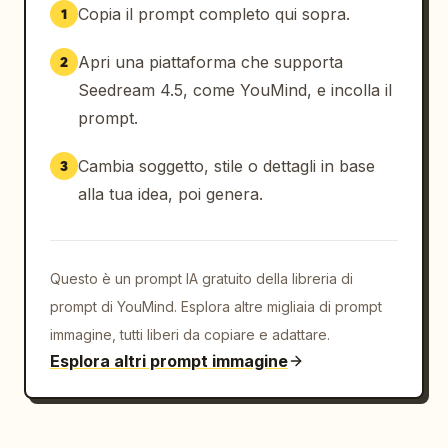
Copia il prompt completo qui sopra.
1
Apri una piattaforma che supporta
2
Seedream 4.5, come YouMind, e incolla il
prompt.
Cambia soggetto, stile o dettagli in base
3
alla tua idea, poi genera.
Questo è un prompt IA gratuito della libreria di
prompt di YouMind. Esplora altre migliaia di prompt
immagine, tutti liberi da copiare e adattare.
Esplora altri prompt immagine