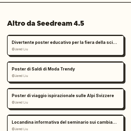
Altro da Seedream 4.5
Divertente poster educativo per la fiera della scienza dei bambini
@Jared Liu
Poster di Saldi di Moda Trendy
@Jared Liu
Poster di viaggio ispirazionale sulle Alpi Svizzere
@Jared Liu
Locandina informativa del seminario sui cambiamenti climatici
@Jared Liu