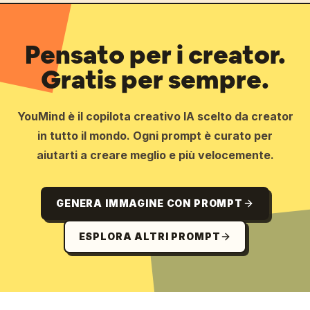
Pensato per i creator.
Gratis per sempre.
YouMind è il copilota creativo IA scelto da creator
in tutto il mondo. Ogni prompt è curato per
aiutarti a creare meglio e più velocemente.
GENERA IMMAGINE CON PROMPT
ESPLORA ALTRI PROMPT