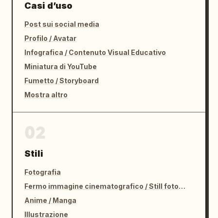
Casi d’uso
Post sui social media
Profilo / Avatar
Infografica / Contenuto Visual Educativo
Miniatura di YouTube
Fumetto / Storyboard
Mostra altro
02
Stili
Fotografia
Fermo immagine cinematografico / Still fotografico
Anime / Manga
Illustrazione