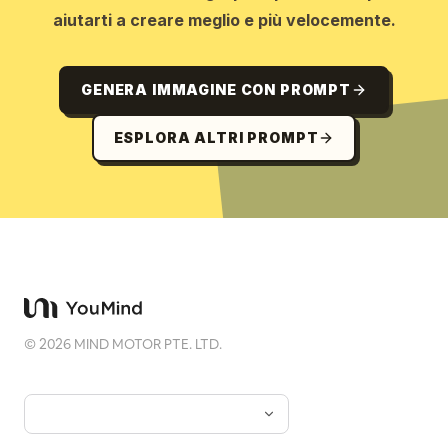
aiutarti a creare meglio e più velocemente.
GENERA IMMAGINE CON PROMPT
ESPLORA ALTRI PROMPT
©
2026
MIND MOTOR PTE. LTD.