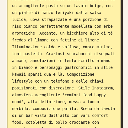
un accogliente pasto su un tavolo beige, con 
Blog
un piatto di manzo teriyaki dalla salsa 
lucida, uova strapazzate e una porzione di 
Aggiornamenti
riso bianco perfettamente modellata con erbe 
aromatiche. Accanto, un bicchiere alto di tè 
freddo al limone con fettine di limone. 
Illuminazione calda e soffusa, ombre minime, 
toni pastello. Graziosi scarabocchi disegnati 
a mano, annotazioni in testo scritto a mano 
in bianco e personaggi gastronomici in stile 
kawaii sparsi qua e là. Composizione 
lifestyle con un telefono e delle chiavi 
posizionati con discrezione. Stile Instagram, 
atmosfera accogliente 'comfort food happy 
mood', alta definizione, messa a fuoco 
morbida, composizione pulita. Scena da tavola 
di un bar vista dall'alto con vari comfort 
food: cotoletta di pollo croccante con 