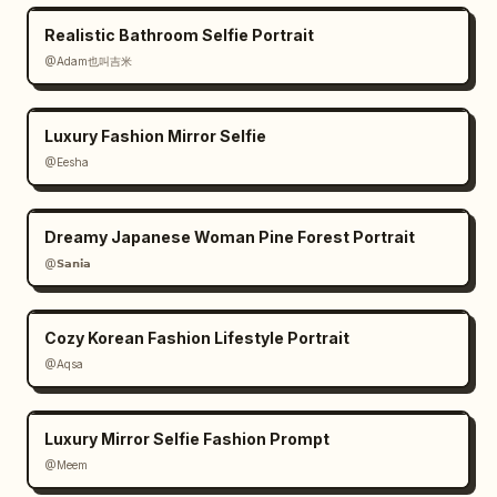
Realistic Bathroom Selfie Portrait
@Adam也叫吉米
Luxury Fashion Mirror Selfie
@Eesha
Dreamy Japanese Woman Pine Forest Portrait
@𝗦𝗮𝗻𝗶𝗮
Cozy Korean Fashion Lifestyle Portrait
@Aqsa
Luxury Mirror Selfie Fashion Prompt
@Meem