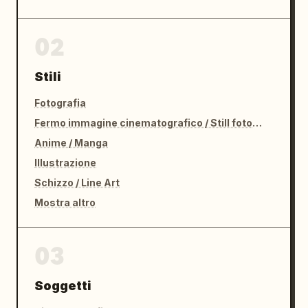
02
Stili
Fotografia
Fermo immagine cinematografico / Still fotografico
Anime / Manga
Illustrazione
Schizzo / Line Art
Mostra altro
03
Soggetti