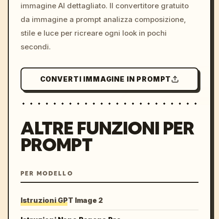
immagine AI dettagliato. Il convertitore gratuito
da immagine a prompt analizza composizione,
stile e luce per ricreare ogni look in pochi
secondi.
CONVERTI IMMAGINE IN PROMPT
ALTRE FUNZIONI PER
PROMPT
PER MODELLO
Istruzioni GPT Image 2