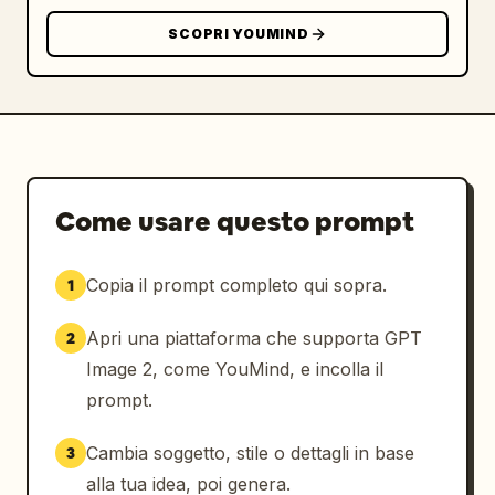
SCOPRI YOUMIND
Come usare questo prompt
Copia il prompt completo qui sopra.
1
Apri una piattaforma che supporta GPT
2
Image 2, come YouMind, e incolla il
prompt.
Cambia soggetto, stile o dettagli in base
3
alla tua idea, poi genera.