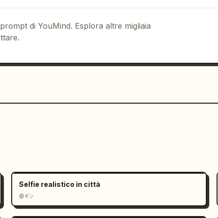
 prompt di YouMind. Esplora altre migliaia
ttare.
Selfie realistico in città
@ギン