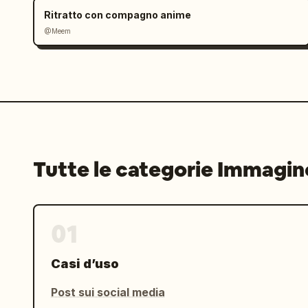
Ritratto con compagno anime
@Meem
Tutte le categorie Immagin
01
Casi d’uso
Post sui social media