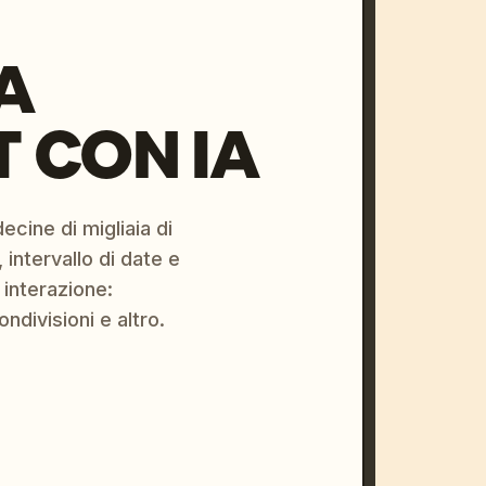
A
 CON IA
ecine di migliaia di
 intervallo di date e
 interazione:
ondivisioni e altro.