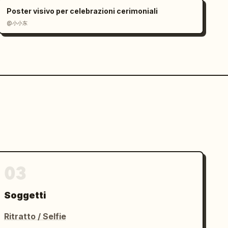
Poster visivo per celebrazioni cerimoniali
@小小东
03
Soggetti
Ritratto / Selfie