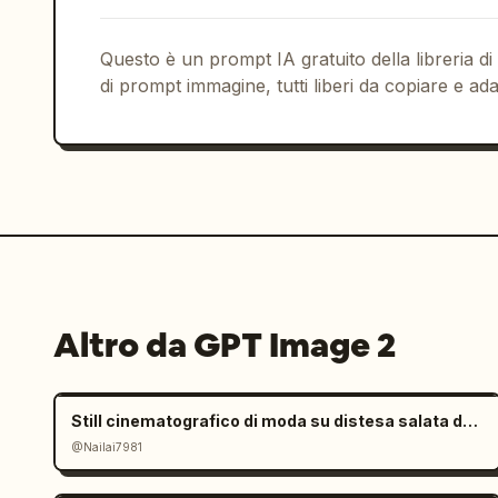
Questo è un prompt IA gratuito della libreria di
di prompt immagine, tutti liberi da copiare e ada
Altro da GPT Image 2
Still cinematografico di moda su distesa salata dall'atmosfera malinconica
@Nailai7981