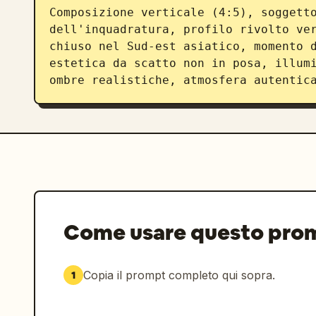
Composizione verticale (4:5), soggetto
dell'inquadratura, profilo rivolto ver
chiuso nel Sud-est asiatico, momento d
estetica da scatto non in posa, illumi
ombre realistiche, atmosfera autentic
Come usare questo pro
Copia il prompt completo qui sopra.
1