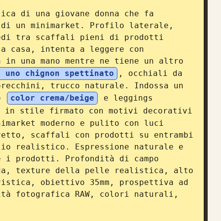
ica di una giovane donna che fa 
di un minimarket. Profilo laterale, 
di tra scaffali pieni di prodotti 
a casa, intenta a leggere con 
 in una mano mentre ne tiene un altro 
n uno chignon spettinato
, occhiali da 
recchini, trucco naturale. Indossa un 
o 
color crema/beige
 e leggings 
 in stile firmato con motivi decorativi 
imarket moderno e pulito con luci 
etto, scaffali con prodotti su entrambi 
io realistico. Espressione naturale e 
 i prodotti. Profondità di campo 
a, texture della pelle realistica, alto 
istica, obiettivo 35mm, prospettiva ad 
tà fotografica RAW, colori naturali, 