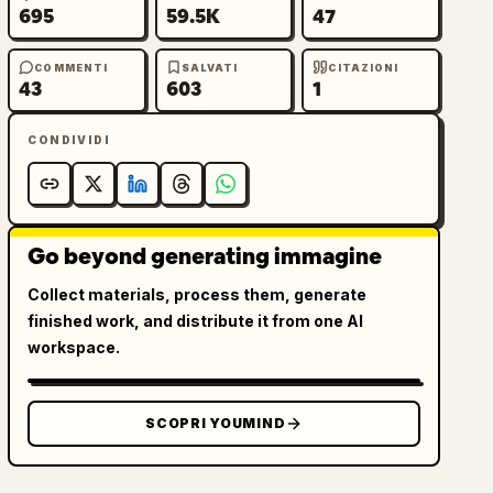
695
59.5K
47
COMMENTI
SALVATI
CITAZIONI
43
603
1
CONDIVIDI
Go beyond generating immagine
Collect materials, process them, generate
finished work, and distribute it from one AI
workspace.
SCOPRI YOUMIND