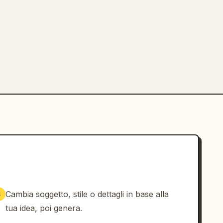
Cambia soggetto, stile o dettagli in base alla
3
tua idea, poi genera.