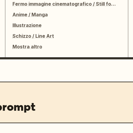
Fermo immagine cinematografico / Still fotografico
Anime / Manga
Illustrazione
Schizzo / Line Art
Mostra altro
 prompt