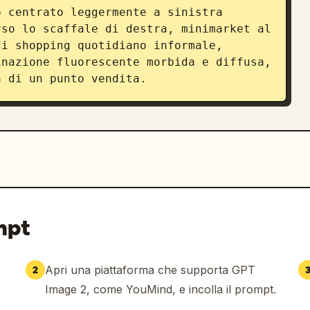
 centrato leggermente a sinistra 
so lo scaffale di destra, minimarket al 
i shopping quotidiano informale, 
nazione fluorescente morbida e diffusa, 
a di un punto vendita.
mpt
Apri una piattaforma che supporta GPT
2
Image 2, come YouMind, e incolla il prompt.