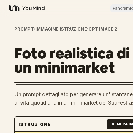
Panorami
YouMind
PROMPT
›
IMMAGINE ISTRUZIONE
›
GPT IMAGE 2
Foto realistica di
un minimarket
Un prompt dettagliato per generare un'istantane
di vita quotidiana in un minimarket del Sud-est as
ISTRUZIONE
GENERA I