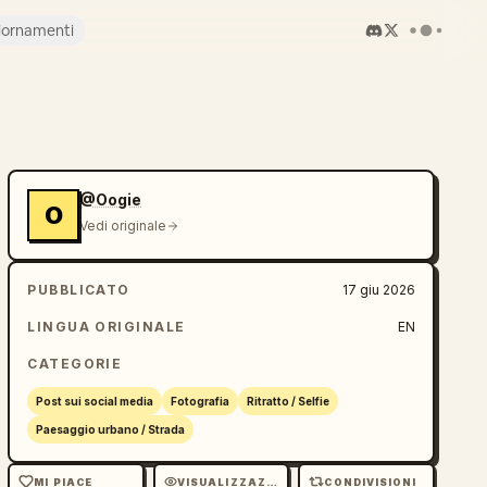
iornamenti
@Oogie
O
Vedi originale
PUBBLICATO
17 giu 2026
LINGUA ORIGINALE
EN
CATEGORIE
Post sui social media
Fotografia
Ritratto / Selfie
Paesaggio urbano / Strada
MI PIACE
VISUALIZZAZIONI
CONDIVISIONI