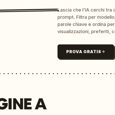
Lascia che l'IA cerchi tra d
prompt. Filtra per modello,
parole chiave e ordina per
visualizzazioni, preferiti, c
PROVA GRATIS
GINE A