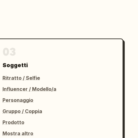
03
Soggetti
Ritratto / Selfie
Influencer / Modello/a
Personaggio
Gruppo / Coppia
Prodotto
Mostra altro