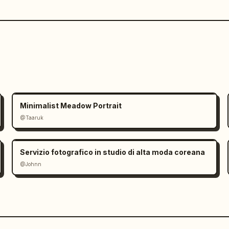
Minimalist Meadow Portrait
@Taaruk
Servizio fotografico in studio di alta moda coreana
@Johnn