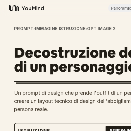
Panorami
YouMind
PROMPT
›
IMMAGINE ISTRUZIONE
›
GPT IMAGE 2
Decostruzione de
di un personaggi
Un prompt di design che prende l'outfit di un p
creare un layout tecnico di design dell'abbigli
persona reale.
ISTRUZIONE
GENERA I