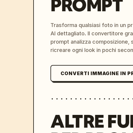
PROMPT
Trasforma qualsiasi foto in un 
AI dettagliato. Il convertitore g
prompt analizza composizione, st
ricreare ogni look in pochi secon
CONVERTI IMMAGINE IN 
ALTRE FU