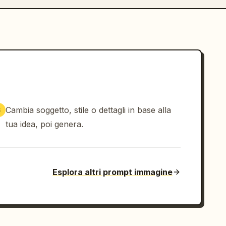
Cambia soggetto, stile o dettagli in base alla
3
tua idea, poi genera.
Esplora altri prompt immagine