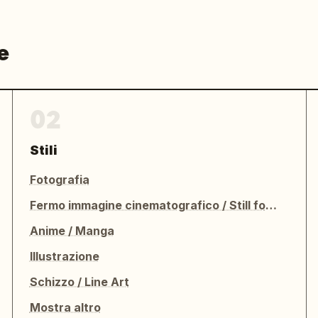
e
02
Stili
Fotografia
Fermo immagine cinematografico / Still fotografico
Anime / Manga
Illustrazione
Schizzo / Line Art
Mostra altro