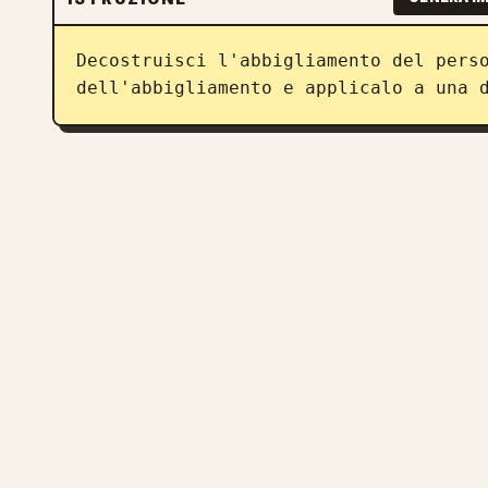
Decostruisci l'abbigliamento del perso
dell'abbigliamento e applicalo a una 