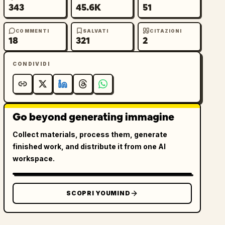
343
45.6K
51
COMMENTI
SALVATI
CITAZIONI
18
321
2
CONDIVIDI
Go beyond generating immagine
Collect materials, process them, generate
finished work, and distribute it from one AI
workspace.
SCOPRI YOUMIND