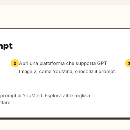
mpt
Apri una piattaforma che supporta GPT
2
Image 2, come YouMind, e incolla il prompt.
 prompt di YouMind. Esplora altre migliaia
ttare.