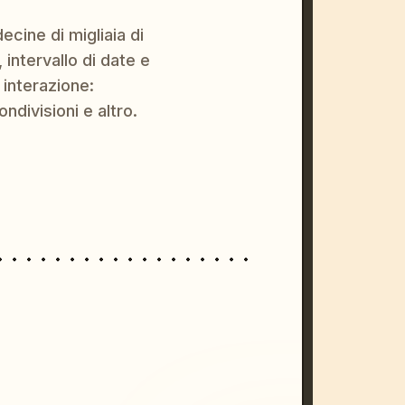
ecine di migliaia di
 intervallo di date e
 interazione:
ondivisioni e altro.