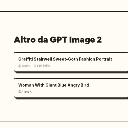
Altro da GPT Image 2
Graffiti Stairwell Sweet-Goth Fashion Portrait
@serein ｜买美股上币安
Woman With Giant Blue Angry Bird
@Alina Ai