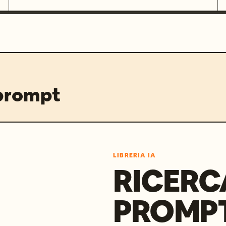
 prompt
LIBRERIA IA
RICERC
PROMPT