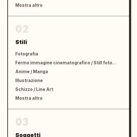
Mostra altro
02
Stili
Fotografia
Fermo immagine cinematografico / Still fotografico
Anime / Manga
Illustrazione
Schizzo / Line Art
Mostra altro
03
Soggetti