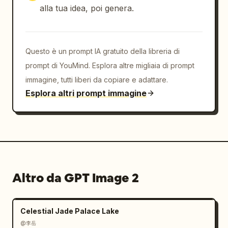
alla tua idea, poi genera.
Questo è un prompt IA gratuito della libreria di
prompt di YouMind. Esplora altre migliaia di prompt
immagine, tutti liberi da copiare e adattare.
Esplora altri prompt immagine
Altro da GPT Image 2
Celestial Jade Palace Lake
@李岳