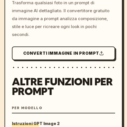
colors, 8k --v 6.0
Trasforma qualsiasi foto in un prompt di
immagine AI dettagliato. Il convertitore gratuito
da immagine a prompt analizza composizione,
stile e luce per ricreare ogni look in pochi
secondi.
CONVERTI IMMAGINE IN PROMPT
ALTRE FUNZIONI PER
PROMPT
PER MODELLO
Istruzioni GPT Image 2