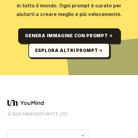
in tutto il mondo. Ogni prompt è curato per
aiutarti a creare meglio e più velocemente.
GENERA IMMAGINE CON PROMPT
ESPLORA ALTRI PROMPT
©
2026
MIND MOTOR PTE. LTD.