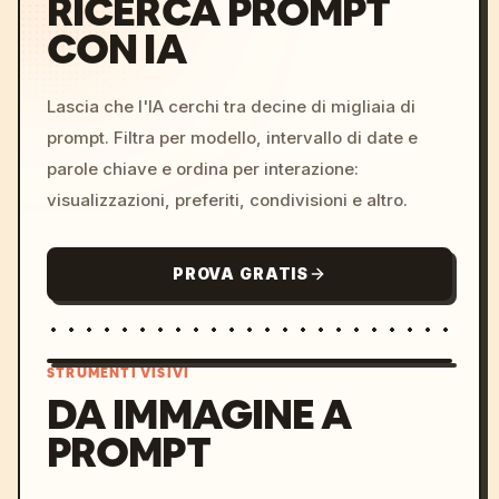
RICERCA PROMPT
CON IA
Lascia che l'IA cerchi tra decine di migliaia di
prompt. Filtra per modello, intervallo di date e
parole chiave e ordina per interazione:
visualizzazioni, preferiti, condivisioni e altro.
PROVA GRATIS
STRUMENTI VISIVI
DA IMMAGINE A
PROMPT
/imagine prompt: cinemati
c, cyberpunk sunset, neon