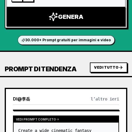
GENERA
30.000+ Prompt gratuiti per immagini e video
PROMPT DI TENDENZA
VEDI TUTTO
DI
@
李岳
l’altro ieri
VEDI PROMPT COMPLETO
Create a wide cinematic fantasy 