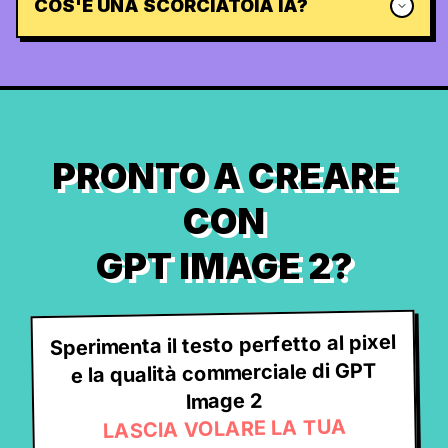
COS'È UNA SCORCIATOIA IA?
PRONTO A CREARE
CON
GPT IMAGE 2?
Sperimenta il testo perfetto al pixel
e la qualità commerciale di GPT
Image 2
LASCIA VOLARE LA TUA