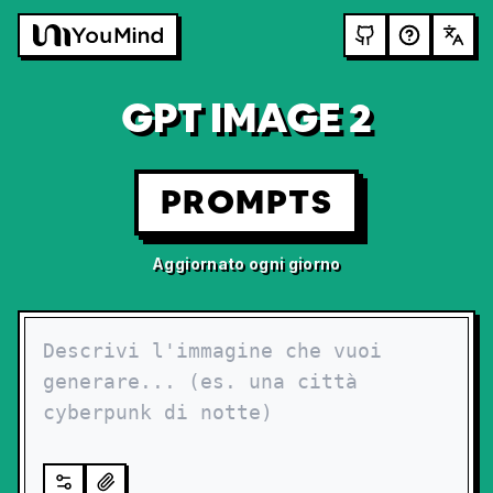
GPT IMAGE 2
PROMPTS
Aggiornato ogni giorno