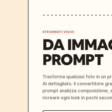
STRUMENTI VISIVI
DA IMMA
PROMPT
Trasforma qualsiasi foto in un 
AI dettagliato. Il convertitore g
prompt analizza composizione, st
ricreare ogni look in pochi secon