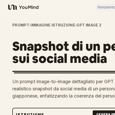
Panorami
YouMind
PROMPT
›
IMMAGINE ISTRUZIONE
›
GPT IMAGE 2
Snapshot di un 
sui social media
Un prompt image-to-image dettagliato per GPT 
realistico snapshot da social media di un perso
giapponese, enfatizzando la coerenza del person
ISTRUZIONE
GENERA I