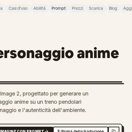
ca
Casi d'uso
Abilità
Prompt
Prezzi
Scarica
Blog
Agg
personaggio anime
Image 2, progettato per generare un
naggio anime su un treno pendolari
aggio e l'autenticità dell'ambiente.
MMAGINE CON PROMPT
Prima della traduzione