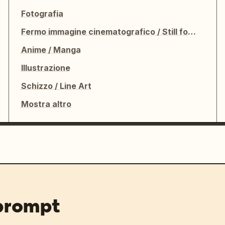
Fotografia
Fermo immagine cinematografico / Still fotografico
Anime / Manga
Illustrazione
Schizzo / Line Art
Mostra altro
 prompt