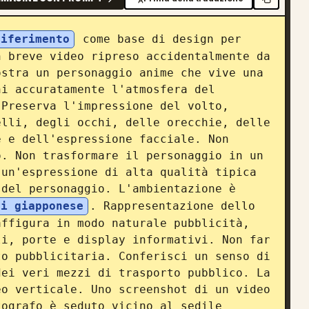
riferimento
 come base di design per 
 breve video ripreso accidentalmente da 
stra un personaggio anime che vive una 
i accuratamente l'atmosfera del 
Preserva l'impressione del volto, 
lli, degli occhi, delle orecchie, delle 
 e dell'espressione facciale. Non 
. Non trasformare il personaggio in un 
un'espressione di alta qualità tipica 
 del personaggio. L'ambientazione è 
ri giapponese
. Rappresentazione dello 
ffigura in modo naturale pubblicità, 
i, porte e display informativi. Non far 
o pubblicitaria. Conferisci un senso di 
ei veri mezzi di trasporto pubblico. La 
o verticale. Uno screenshot di un video 
ografo è seduto vicino al sedile 