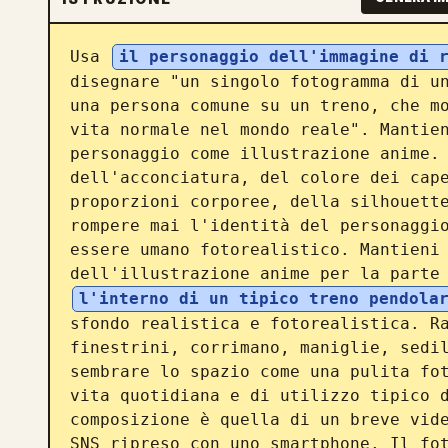
Usa 
il personaggio dell'immagine di 
disegnare "un singolo fotogramma di un
una persona comune su un treno, che mo
vita normale nel mondo reale". Mantien
personaggio come illustrazione anime. 
dell'acconciatura, del colore dei cape
proporzioni corporee, della silhouette
rompere mai l'identità del personaggio
essere umano fotorealistico. Mantieni 
dell'illustrazione anime per la parte
l'interno di un tipico treno pendola
sfondo realistica e fotorealistica. Ra
finestrini, corrimano, maniglie, sedil
sembrare lo spazio come una pulita fot
vita quotidiana e di utilizzo tipico d
composizione è quella di un breve vide
SNS ripreso con uno smartphone. Il fot