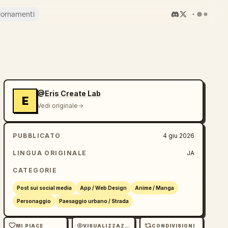
iornamenti
@Eris Create Lab
E
Vedi originale
PUBBLICATO
4 giu 2026
LINGUA ORIGINALE
JA
CATEGORIE
Post sui social media
App / Web Design
Anime / Manga
Personaggio
Paesaggio urbano / Strada
MI PIACE
VISUALIZZAZIONI
CONDIVISIONI