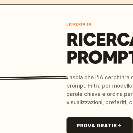
LIBRERIA IA
RICERC
PROMPT
Lascia che l'IA cerchi tra d
prompt. Filtra per modello,
parole chiave e ordina per
visualizzazioni, preferiti, c
PROVA GRATIS