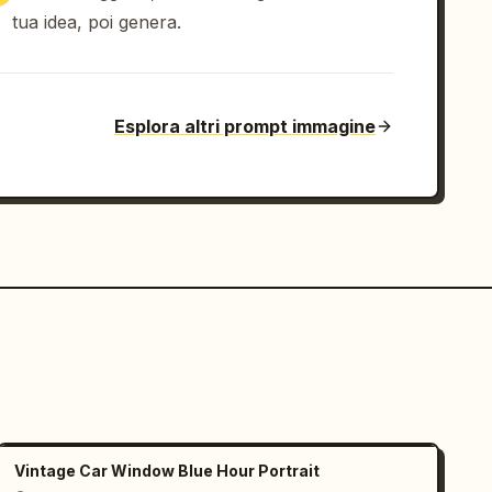
tua idea, poi genera.
Esplora altri prompt immagine
Vintage Car Window Blue Hour Portrait