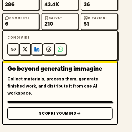
286
43.4K
36
COMMENTI
SALVATI
CITAZIONI
6
210
51
CONDIVIDI
Go beyond generating immagine
Collect materials, process them, generate
finished work, and distribute it from one AI
workspace.
SCOPRI YOUMIND