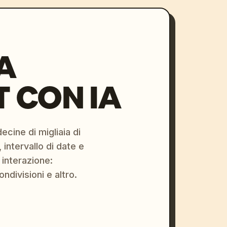
A
 CON IA
ecine di migliaia di
 intervallo di date e
 interazione:
ondivisioni e altro.