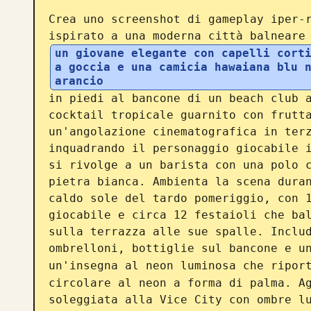
Crea uno screenshot di gameplay iper-r
ispirato a una moderna città balneare
un giovane elegante con capelli corti
a goccia e una camicia hawaiana blu 
arancio
in piedi al bancone di un beach club a
cocktail tropicale guarnito con frutta
un'angolazione cinematografica in terz
inquadrando il personaggio giocabile i
si rivolge a un barista con una polo c
pietra bianca. Ambienta la scena duran
caldo sole del tardo pomeriggio, con 1
giocabile e circa 12 festaioli che bal
sulla terrazza alle sue spalle. Includ
ombrelloni, bottiglie sul bancone e un
un'insegna al neon luminosa che ripor
circolare al neon a forma di palma. Ag
soleggiata alla Vice City con ombre lu