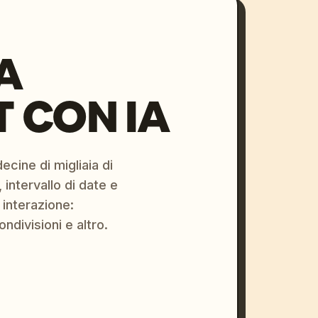
A
 CON IA
ecine di migliaia di
 intervallo di date e
 interazione:
ondivisioni e altro.