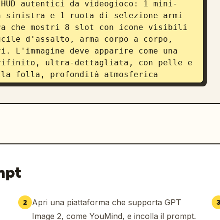
 HUD autentici da videogioco: 1 mini-
 sinistra e 1 ruota di selezione armi 
a che mostri 8 slot con icone visibili 
cile d'assalto, arma corpo a corpo, 
i. L'immagine deve apparire come una 
ifinito, ultra-dettagliata, con pelle e 
la folla, profondità atmosferica 
om.
mpt
Apri una piattaforma che supporta GPT
2
Image 2, come YouMind, e incolla il prompt.