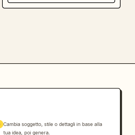
Cambia soggetto, stile o dettagli in base alla
3
tua idea, poi genera.