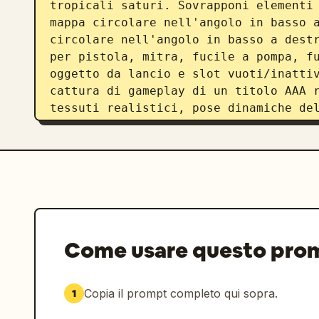
tropicali saturi. Sovrapponi elementi
mappa circolare nell'angolo in basso a
circolare nell'angolo in basso a destr
per pistola, mitra, fucile a pompa, fu
oggetto da lancio e slot vuoti/inattiv
cattura di gameplay di un titolo AAA r
tessuti realistici, pose dinamiche del
ridotta e un leggero effetto lens blo
Come usare questo pro
Copia il prompt completo qui sopra.
1