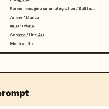
Fermo immagine cinematografico / Still fotografico
Anime / Manga
Illustrazione
Schizzo / Line Art
Mostra altro
 prompt