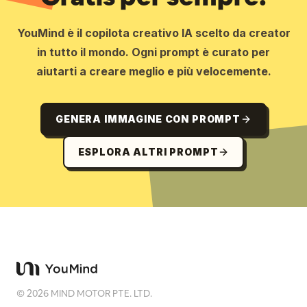
YouMind è il copilota creativo IA scelto da creator
in tutto il mondo. Ogni prompt è curato per
aiutarti a creare meglio e più velocemente.
GENERA IMMAGINE CON PROMPT
ESPLORA ALTRI PROMPT
©
2026
MIND MOTOR PTE. LTD.