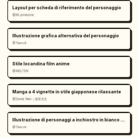
Layout per scheda di riferimento del personaggio
@Mr.pinecone
Illustrazione grafica alternativa del personaggio
@Taaruk
Stile locandina film anime
@MELTEN
Manga a 4 vignette in stile giapponese rilassante
@Derek Wen｜德里克文
Illustrazione di personaggi a inchiostro in bianco e nero minimalista
@Taaruk