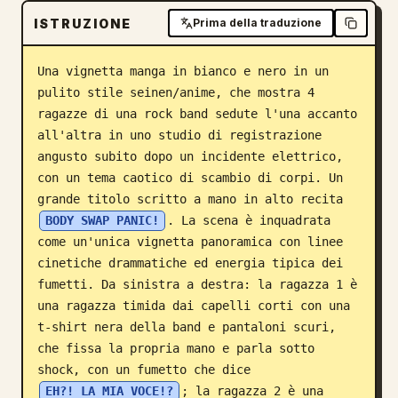
ISTRUZIONE
Prima della traduzione
Blog
Una vignetta manga in bianco e nero in un 
Aggiornamenti
pulito stile seinen/anime, che mostra 4 
ragazze di una rock band sedute l'una accanto 
all'altra in uno studio di registrazione 
angusto subito dopo un incidente elettrico, 
con un tema caotico di scambio di corpi. Un 
grande titolo scritto a mano in alto recita 
BODY SWAP PANIC!
. La scena è inquadrata 
come un'unica vignetta panoramica con linee 
cinetiche drammatiche ed energia tipica dei 
fumetti. Da sinistra a destra: la ragazza 1 è 
una ragazza timida dai capelli corti con una 
t-shirt nera della band e pantaloni scuri, 
che fissa la propria mano e parla sotto 
shock, con un fumetto che dice 
EH?! LA MIA VOCE!?
; la ragazza 2 è una 