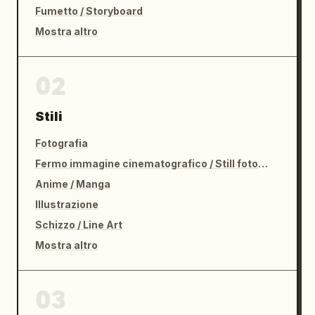
Fumetto / Storyboard
Mostra altro
02
Stili
Fotografia
Fermo immagine cinematografico / Still fotografico
Anime / Manga
Illustrazione
Schizzo / Line Art
Mostra altro
03