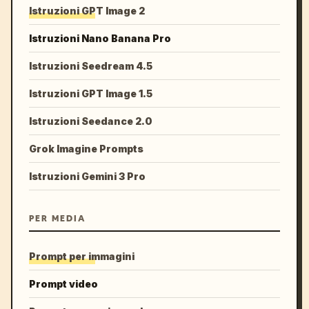
Istruzioni GPT Image 2
Istruzioni Nano Banana Pro
Istruzioni Seedream 4.5
Istruzioni GPT Image 1.5
Istruzioni Seedance 2.0
Grok Imagine Prompts
Istruzioni Gemini 3 Pro
PER MEDIA
Prompt per immagini
Prompt video