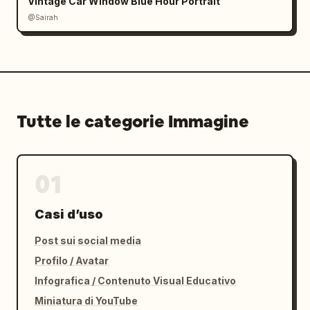
Vintage Car Window Blue Hour Portrait
@Sairah
Tutte le categorie Immagine
01
Casi d’uso
Post sui social media
Profilo / Avatar
Infografica / Contenuto Visual Educativo
Miniatura di YouTube