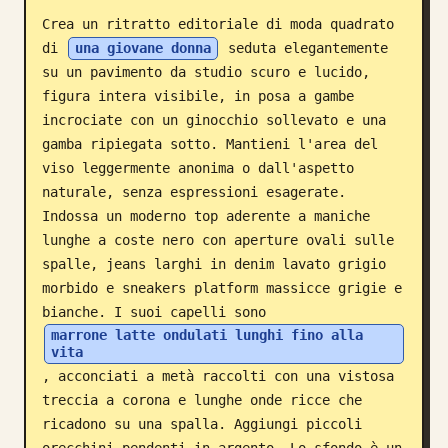
Crea un ritratto editoriale di moda quadrato 
Blog
di 
una giovane donna
 seduta elegantemente 
su un pavimento da studio scuro e lucido, 
Aggiornamenti
figura intera visibile, in posa a gambe 
incrociate con un ginocchio sollevato e una 
gamba ripiegata sotto. Mantieni l'area del 
viso leggermente anonima o dall'aspetto 
naturale, senza espressioni esagerate. 
Indossa un moderno top aderente a maniche 
lunghe a coste nero con aperture ovali sulle 
spalle, jeans larghi in denim lavato grigio 
morbido e sneakers platform massicce grigie e 
bianche. I suoi capelli sono 
marrone latte ondulati lunghi fino alla 
vita
, acconciati a metà raccolti con una vistosa 
treccia a corona e lunghe onde ricce che 
ricadono su una spalla. Aggiungi piccoli 