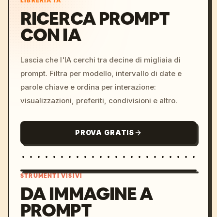
LIBRERIA IA
RICERCA PROMPT
CON IA
Lascia che l'IA cerchi tra decine di migliaia di
prompt. Filtra per modello, intervallo di date e
parole chiave e ordina per interazione:
visualizzazioni, preferiti, condivisioni e altro.
PROVA GRATIS
STRUMENTI VISIVI
DA IMMAGINE A
PROMPT
/imagine prompt: cinemati