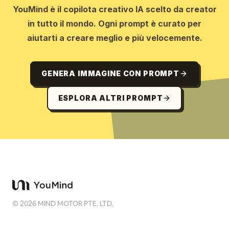
YouMind è il copilota creativo IA scelto da creator
in tutto il mondo. Ogni prompt è curato per
aiutarti a creare meglio e più velocemente.
GENERA IMMAGINE CON PROMPT
ESPLORA ALTRI PROMPT
©
2026
MIND MOTOR PTE. LTD.