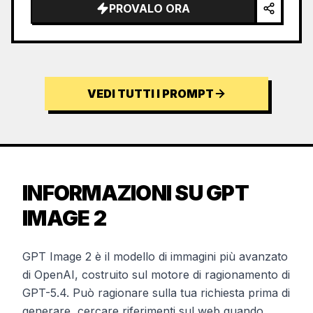
PROVALO ORA
VEDI TUTTI I PROMPT
INFORMAZIONI SU GPT
IMAGE 2
GPT Image 2 è il modello di immagini più avanzato
di OpenAI, costruito sul motore di ragionamento di
GPT-5.4. Può ragionare sulla tua richiesta prima di
generare, cercare riferimenti sul web quando