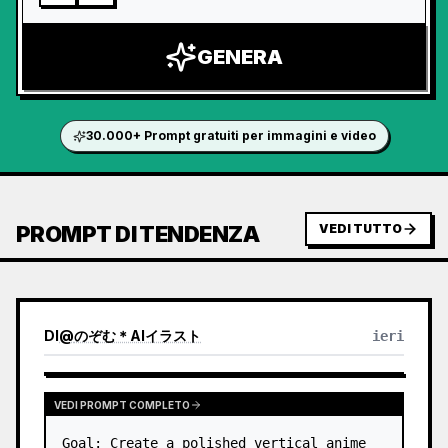
GENERA
30.000+ Prompt gratuiti per immagini e video
PROMPT DI TENDENZA
VEDI TUTTO
DI
@
のぞむ＊AIイラスト
ieri
VEDI PROMPT COMPLETO
Goal: Create a polished vertical anime 