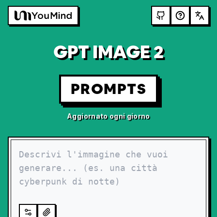
GPT IMAGE 2
PROMPTS
Aggiornato ogni giorno