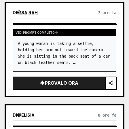
DI
@
SAIRAH
7 ore fa
VEDI PROMPT COMPLETO
A young woman is taking a selfie, 
holding her arm out toward the camera. 
She is sitting in the back seat of a car 
on black leather seats. …
PROVALO ORA
DI
@
ELISIA
8 ore fa