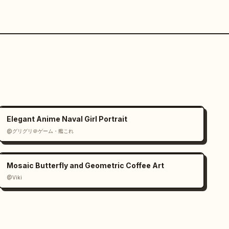
Elegant Anime Naval Girl Portrait
@グリグリ＠ゲーム・艦これ
Mosaic Butterfly and Geometric Coffee Art
@Viki