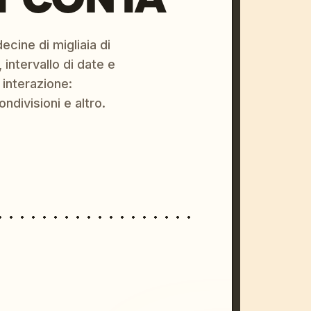
ecine di migliaia di
 intervallo di date e
 interazione:
ondivisioni e altro.