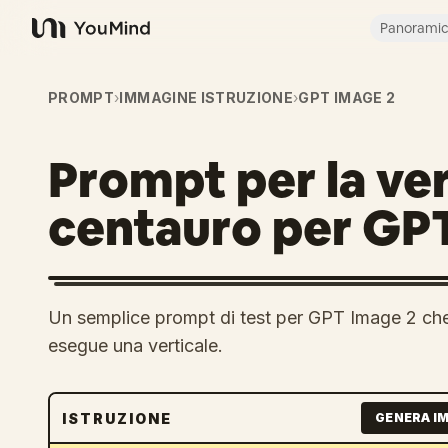
Panorami
YouMind
PROMPT
›
IMMAGINE ISTRUZIONE
›
GPT IMAGE 2
Prompt per la ver
centauro per GP
Un semplice prompt di test per GPT Image 2 che
esegue una verticale.
ISTRUZIONE
GENERA I