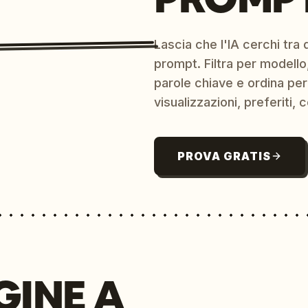
Lascia che l'IA cerchi tra d
prompt. Filtra per modello,
parole chiave e ordina per
visualizzazioni, preferiti, c
PROVA GRATIS
GINE A