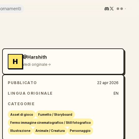
iornamenti
@Harshith
H
Vedi originale
PUBBLICATO
22 apr 2026
LINGUA ORIGINALE
EN
CATEGORIE
Asset di gioco
Fumetto / Storyboard
Fermo immagine cinematografico / Still fotografico
Illustrazione
Animale / Creatura
Personaggio