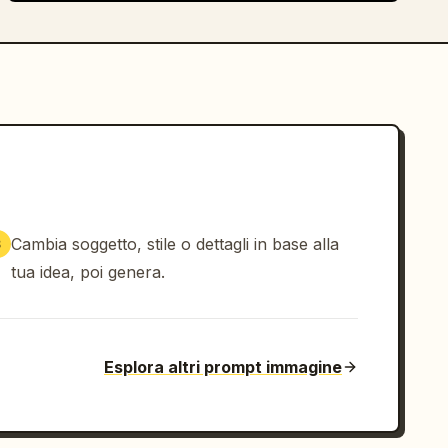
Cambia soggetto, stile o dettagli in base alla
3
tua idea, poi genera.
Esplora altri prompt immagine