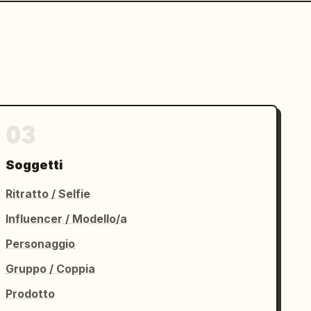
03
Soggetti
Ritratto / Selfie
Influencer / Modello/a
Personaggio
Gruppo / Coppia
Prodotto