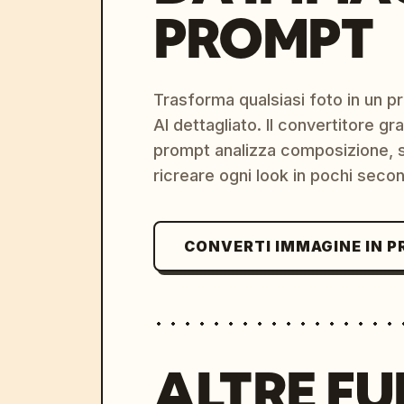
PROMPT
Trasforma qualsiasi foto in un 
AI dettagliato. Il convertitore g
prompt analizza composizione, st
ricreare ogni look in pochi secon
CONVERTI IMMAGINE IN 
ALTRE FU