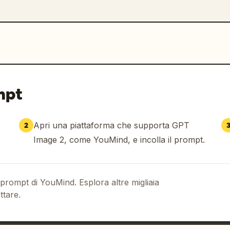
mpt
Apri una piattaforma che supporta GPT
2
Image 2, come YouMind, e incolla il prompt.
 prompt di YouMind. Esplora altre migliaia
ttare.