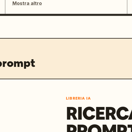
Mostra altro
 prompt
LIBRERIA IA
RICERC
PROMPT