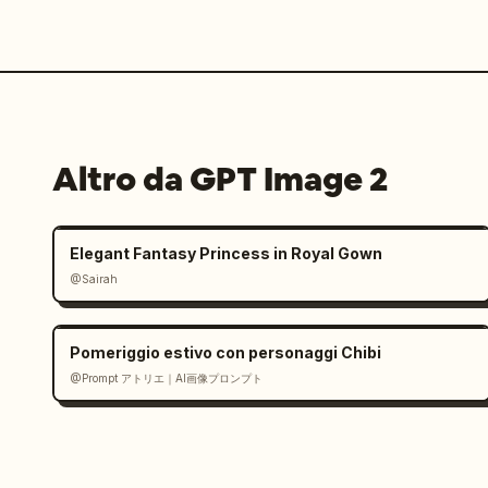
Altro da GPT Image 2
Elegant Fantasy Princess in Royal Gown
@Sairah
Pomeriggio estivo con personaggi Chibi
@Prompt アトリエ｜AI画像プロンプト