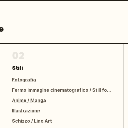
e
02
Stili
Fotografia
Fermo immagine cinematografico / Still fotografico
Anime / Manga
Illustrazione
Schizzo / Line Art