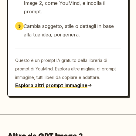
Image 2, come YouMind, e incolla il
prompt.
Cambia soggetto, stile o dettagli in base
3
alla tua idea, poi genera.
Questo è un prompt IA gratuito della libreria di
prompt di YouMind. Esplora altre migliaia di prompt
immagine, tutti liberi da copiare e adattare.
Esplora altri prompt immagine
Altro da GPT Image 2