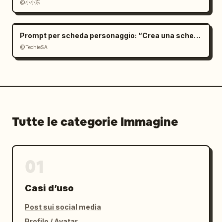
@小小东
Prompt per scheda personaggio: “Crea una scheda
@TechieSA
Tutte le categorie Immagine
01
Casi d’uso
Post sui social media
Profilo / Avatar