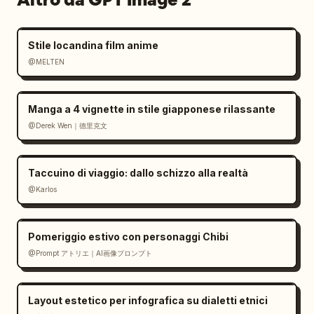
Stile locandina film anime
@MELTEN
Manga a 4 vignette in stile giapponese rilassante
@Derek Wen｜德里克文
Taccuino di viaggio: dallo schizzo alla realtà
@Karlos
Pomeriggio estivo con personaggi Chibi
@Prompt アトリエ｜AI画像プロンプト
Layout estetico per infografica su dialetti etnici