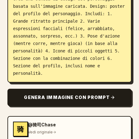
basata sull'immagine caricata. Design: poster 
Blog
del profilo del personaggio. Includi: 1. 
Grande ritratto principale 2. Varie 
Aggiornamenti
espressioni facciali (felice, arrabbiato, 
assonnato, sorpreso, ecc.) 3. Pose d'azione 
(mentre corre, mentre gioca) (in base alla 
personalità) 4. Icone di piccoli oggetti 5. 
Sezione con la combinazione di colori 6. 
Sezione del profilo, inclusi nome e 
personalità.
GENERA IMMAGINE CON PROMPT
@骑司Chase
骑
Vedi originale