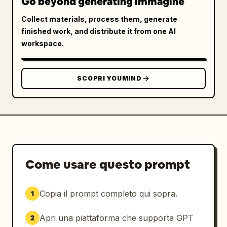
Go beyond generating immagine
Collect materials, process them, generate
finished work, and distribute it from one AI
workspace.
SCOPRI YOUMIND
Come usare questo prompt
Copia il prompt completo qui sopra.
1
Apri una piattaforma che supporta GPT
2