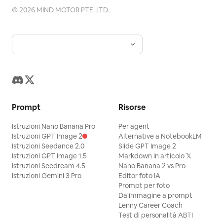
©
2026
MIND MOTOR PTE. LTD.
Prompt
Risorse
Istruzioni Nano Banana Pro
Per agent
Istruzioni GPT Image 2
Alternative a NotebookLM
Istruzioni Seedance 2.0
Slide GPT Image 2
Istruzioni GPT Image 1.5
Markdown in articolo 𝕏
Istruzioni Seedream 4.5
Nano Banana 2 vs Pro
Istruzioni Gemini 3 Pro
Editor foto IA
Prompt per foto
Da immagine a prompt
Lenny Career Coach
Test di personalità ABTI