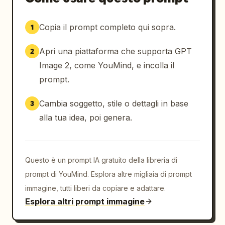
Copia il prompt completo qui sopra.
1
Apri una piattaforma che supporta GPT
2
Image 2, come YouMind, e incolla il
prompt.
Cambia soggetto, stile o dettagli in base
3
alla tua idea, poi genera.
Questo è un prompt IA gratuito della libreria di
prompt di YouMind. Esplora altre migliaia di prompt
immagine, tutti liberi da copiare e adattare.
Esplora altri prompt immagine