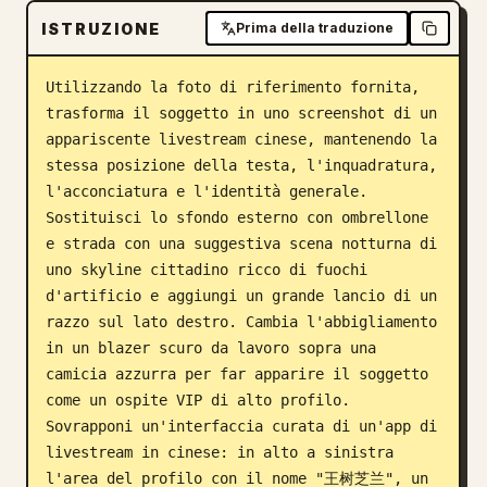
ISTRUZIONE
Prima della traduzione
Blog
Utilizzando la foto di riferimento fornita, 
Aggiornamenti
trasforma il soggetto in uno screenshot di un 
appariscente livestream cinese, mantenendo la 
stessa posizione della testa, l'inquadratura, 
l'acconciatura e l'identità generale. 
Sostituisci lo sfondo esterno con ombrellone 
e strada con una suggestiva scena notturna di 
uno skyline cittadino ricco di fuochi 
d'artificio e aggiungi un grande lancio di un 
razzo sul lato destro. Cambia l'abbigliamento 
in un blazer scuro da lavoro sopra una 
camicia azzurra per far apparire il soggetto 
come un ospite VIP di alto profilo. 
Sovrapponi un'interfaccia curata di un'app di 
livestream in cinese: in alto a sinistra 
l'area del profilo con il nome "王树芝兰", un 