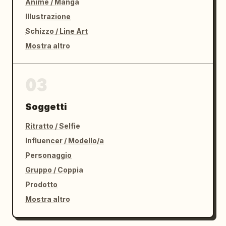
Anime / Manga
Illustrazione
Schizzo / Line Art
Mostra altro
03
Soggetti
Ritratto / Selfie
Influencer / Modello/a
Personaggio
Gruppo / Coppia
Prodotto
Mostra altro