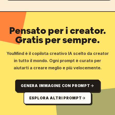
Pensato per i creator.
Gratis per sempre.
YouMind è il copilota creativo IA scelto da creator
in tutto il mondo. Ogni prompt è curato per
aiutarti a creare meglio e più velocemente.
GENERA IMMAGINE CON PROMPT
ESPLORA ALTRI PROMPT