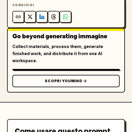
CONDIVIDI
Go beyond generating immagine
Collect materials, process them, generate
finished work, and distribute it from one AI
workspace.
SCOPRI YOUMIND
Come usare questo prompt