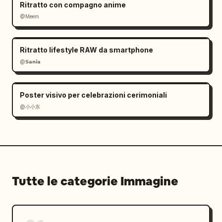
Ritratto con compagno anime
@Meem
Ritratto lifestyle RAW da smartphone
@𝗦𝗮𝗻𝗶𝗮
Poster visivo per celebrazioni cerimoniali
@小小东
Tutte le categorie Immagine