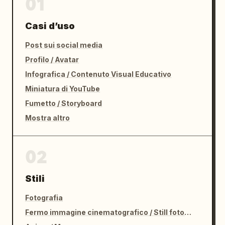
01
Casi d’uso
Post sui social media
Profilo / Avatar
Infografica / Contenuto Visual Educativo
Miniatura di YouTube
Fumetto / Storyboard
Mostra altro
02
Stili
Fotografia
Fermo immagine cinematografico / Still fotografico